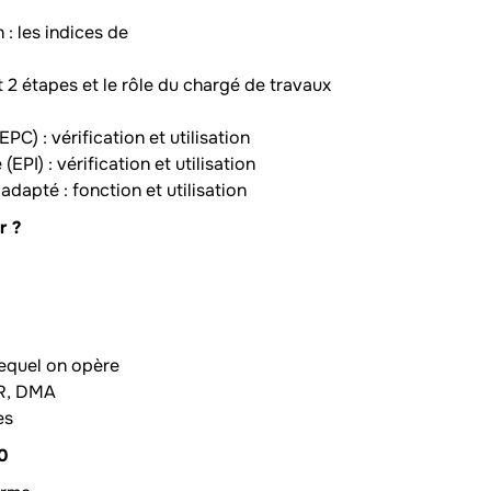
 : les indices de
 2 étapes et le rôle du chargé de travaux
C) : vérification et utilisation
PI) : vérification et utilisation
adapté : fonction et utilisation
ir ?
lequel on opère
LVR, DMA
tes
10