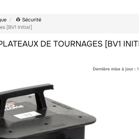
gue
👷 Sécurité
s [BV1 Initial]
PLATEAUX DE TOURNAGES [BV1 INIT
Dernière mise à jour :