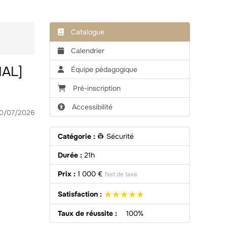
Catalogue
Calendrier
IAL]
Équipe pédagogique
Pré-inscription
Accessibilité
10/07/2026
Catégorie :
👷 Sécurité
Durée :
21h
Prix :
1 000 €
Net de taxe
★★★★★
★★★★★
Satisfaction :
Taux de réussite :
100%