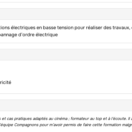
tions électriques en basse tension pour réaliser des travaux,
épannage d’ordre électrique
ricité
et cas pratiques adaptés au cinéma ; formateur au top et à l’écoute. Il al
 à l’équipe Compagnons pour m’avoir permis de faire cette formation malgr