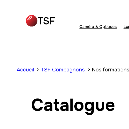
Aller
au
contenu
Caméra & Optiques
Lu
Accueil
TSF Compagnons
Nos formation
Catalogue