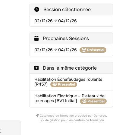
Session sélectionnée
02/12/26 → 04/12/26
Prochaines Sessions
02/12/26 → 04/12/26
Présentiel
Dans la même catégorie
Habilitation Échafaudages roulants
[R457]
Présentiel
Habilitation Electrique – Plateaux de
tournages [BV1 Initial]
Présentiel
Catalogue de formation propulsé par Dendreo,
ERP de gestion pour les centres de formation
t