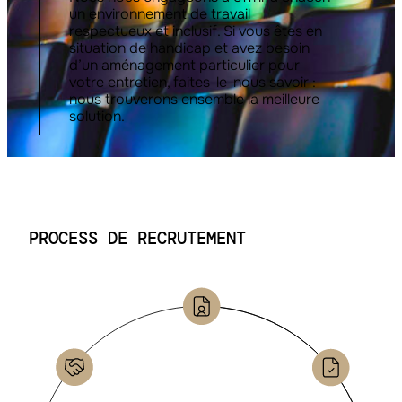
un environnement de travail
respectueux et inclusif. Si vous êtes en
situation de handicap et avez besoin
d’un aménagement particulier pour
votre entretien, faites-le-nous savoir :
nous trouverons ensemble la meilleure
solution.
PROCESS DE RECRUTEMENT