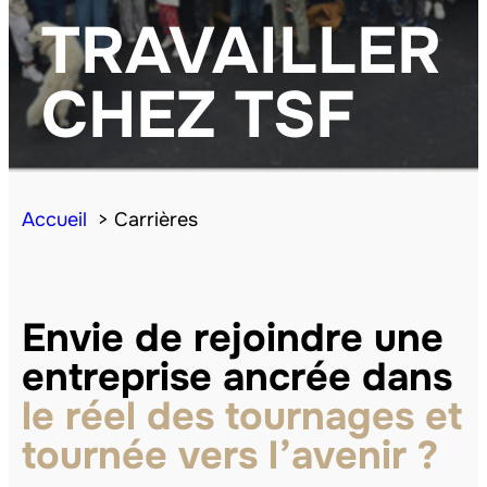
TRAVAILLER
CHEZ TSF
Accueil
Carrières
Envie de rejoindre une
entreprise ancrée dans
le réel des tournages et
tournée vers l’avenir ?