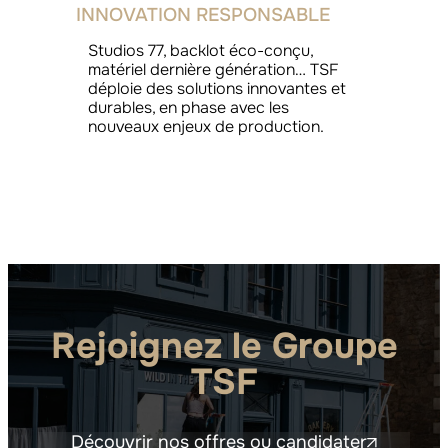
INNOVATION RESPONSABLE
Studios 77, backlot éco-conçu,
matériel dernière génération… TSF
déploie des solutions innovantes et
durables, en phase avec les
nouveaux enjeux de production.
Rejoignez le Groupe
TSF
Découvrir nos offres ou candidater