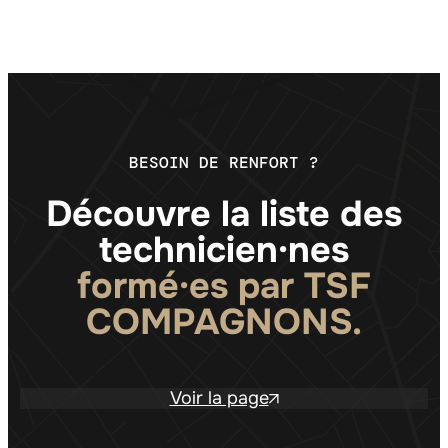
BESOIN DE RENFORT ?
Découvre la liste des
technicien·nes
formé·
es par TSF
COMPAGNONS.
Voir la page