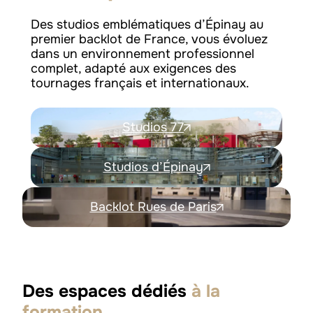
Des studios emblématiques d’Épinay au
premier backlot de France, vous évoluez
dans un environnement professionnel
complet, adapté aux exigences des
tournages français et internationaux.
Studios 77
Studios d’Épinay
Backlot Rues de Paris
Des espaces dédiés
à la
.
formation