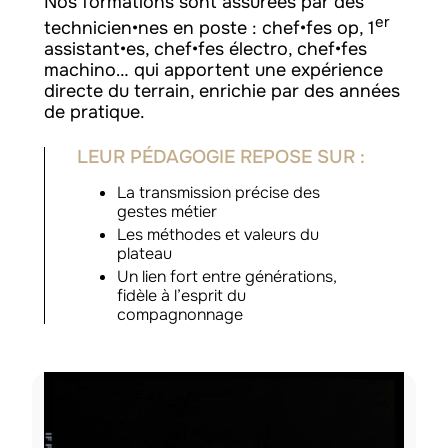
Nos formations sont assurées par des
er
technicien•nes en poste : chef•fes op, 1
assistant•es, chef•fes électro, chef•fes
machino… qui apportent une expérience
directe du terrain, enrichie par des années
de pratique.
LEUR PÉDAGOGIE REPOSE SUR :
La transmission précise des
gestes métier
Les méthodes et valeurs du
plateau
Un lien fort entre générations,
fidèle à l’esprit du
compagnonnage