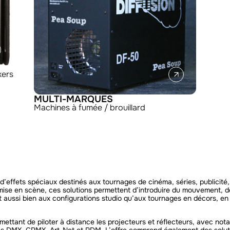
kers
MULTI-MARQUES
Machines à fumée / brouillard
d’effets spéciaux destinés aux tournages de cinéma, séries, publicité,
e mise en scène, ces solutions permettent d’introduire du mouvement, d
ent aussi bien aux configurations studio qu’aux tournages en décors,
ettant de piloter à distance les projecteurs et réflecteurs, avec no