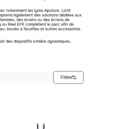
vec notamment les lyres Aputure, Licht
mprend également des solutions dédiées aux
flammes, des éclairs ou des écrans de
y ou Reel EFX complètent le parc afin de
au, boules à facettes et autres accessoires
ir des dispositifs lumière dynamiques,
Filtrer