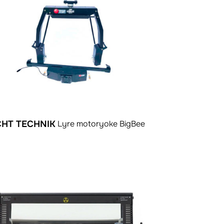
CHT TECHNIK
Lyre motoryoke BigBee