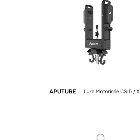
APUTURE
Lyre Motorisée CS15 / 