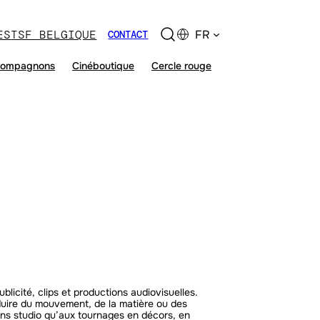
ES
TSF BELGIQUE
FR
CONTACT
ompagnons
Cinéboutique
Cercle rouge
licité, clips et productions audiovisuelles.
oduire du mouvement, de la matière ou des
ions studio qu’aux tournages en décors, en