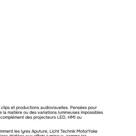
 clips et productions audiovisuelles. Pensées pour
e la matière ou des variations lumineuses impossibles
 en complément des projecteurs LED, HMI ou
tamment les lyres Aputure, Licht Technik MotorYoke