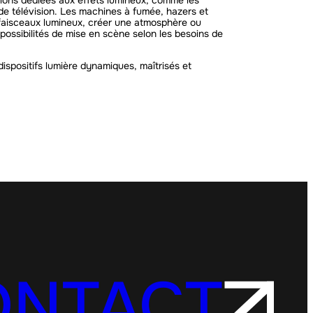
ions dédiées aux effets lumineux, comme les
de télévision. Les machines à fumée, hazers et
 faisceaux lumineux, créer une atmosphère ou
possibilités de mise en scène selon les besoins de
ispositifs lumière dynamiques, maîtrisés et
ONTACT