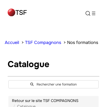
Aller
au
contenu
Accueil
TSF Compagnons
Nos formations
Catalogue
Rechercher une formation
Retour sur le site TSF COMPAGNONS
Catalogue