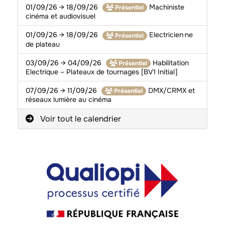
01/09/26 → 18/09/26
Machiniste
Présentiel
cinéma et audiovisuel
01/09/26 → 18/09/26
Electricien·ne
Présentiel
de plateau
03/09/26 → 04/09/26
Habilitation
Présentiel
Electrique – Plateaux de tournages [BV1 Initial]
07/09/26 → 11/09/26
DMX/CRMX et
Présentiel
réseaux lumière au cinéma
Voir tout le calendrier