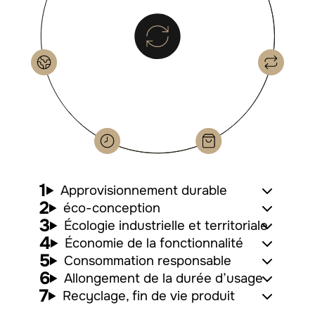
Approvisionnement durable
éco-conception
Écologie industrielle et territoriale
Économie de la fonctionnalité
Consommation responsable
Allongement de la durée d’usage
Recyclage, fin de vie produit