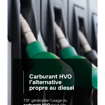
Carburant HVO
l’alternative
propre au diesel
TSF généralise l’usage du
carburant HVO
pour ses