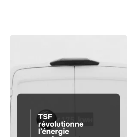
TSF
révolutionne
l’énergie