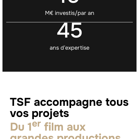
M€ investis/par an
45
ans d’expertise
TSF accompagne tous
vos projets
er
Du 1
film aux
grandes productions.