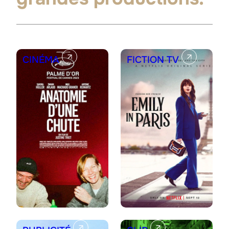
CINÉMA
FICTION TV