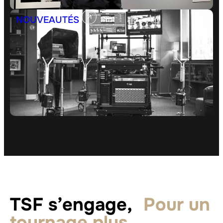
NOUVEAUTÉS
TSF s’engage,
Pour un
tournage plus