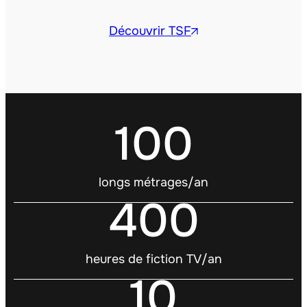
Découvrir TSF
100
longs métrages/an
400
heures de fiction TV/an
10