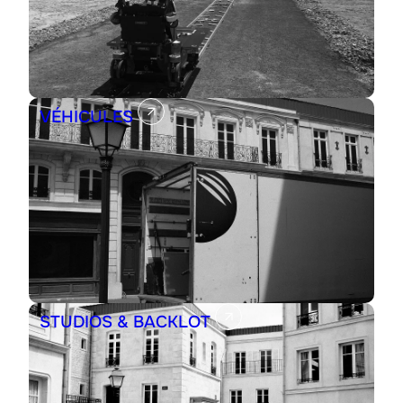
VÉHICULES
STUDIOS & BACKLOT