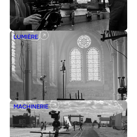
LUMIÈRE
MACHINERIE