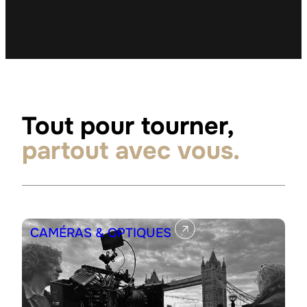
Tout pour tourner,
partout avec vous.
CAMÉRAS & OPTIQUES