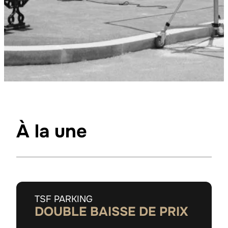
À la une
TSF PARKING
DOUBLE BAISSE DE PRIX