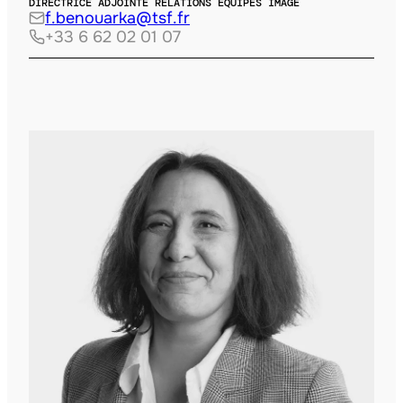
DIRECTRICE ADJOINTE RELATIONS ÉQUIPES IMAGE
f.benouarka@tsf.fr
+33 6 62 02 01 07