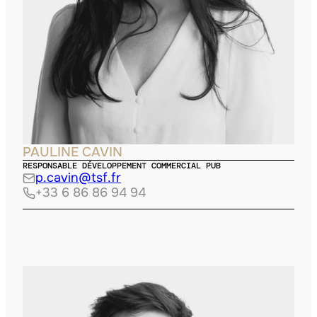
PAULINE CAVIN
RESPONSABLE DÉVELOPPEMENT COMMERCIAL PUB
p.cavin@tsf.fr
+33 6 86 86 94 94