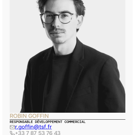
ROBIN GOFFIN
RESPONSABLE DÉVELOPPEMENT COMMERCIAL
r.goffin@tsf.fr
+33 7 87 53 76 43