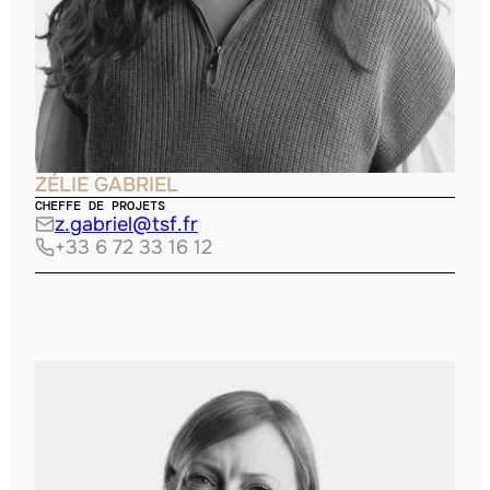
ZÉLIE GABRIEL
CHEFFE DE PROJETS
z.gabriel@tsf.fr
+33 6 72 33 16 12