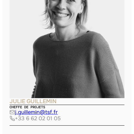
JULIE GUILLEMIN
CHEFFE DE PROJETS
j.guillemin@tsf.fr
+33 6 62 02 01 05