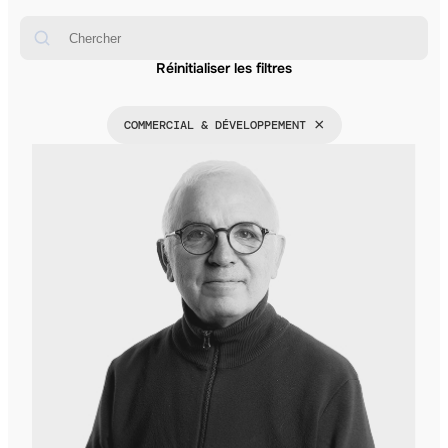
Rechercher
Réinitialiser les filtres
×
COMMERCIAL & DÉVELOPPEMENT