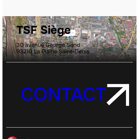
TSF Siège
30 avenue George Sand
93210 La Plaine Saint-Denis
CONTACT