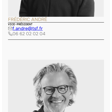
FRÉDÉRIC ANDRÉ
VICE-PRÉSIDENT
f.andre@tsf.fr
06 62 02 02 04