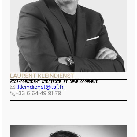
LAURENT KLEINDIENST
VICE-PRÉSIDENT STRATÉGIE ET DÉVELOPPEMENT
l.kleindienst@tsf.fr
+33 6 64 49 91 79