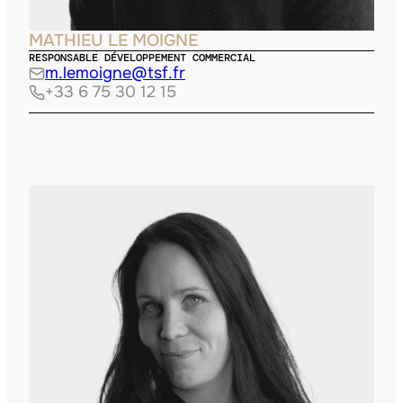
MATHIEU LE MOIGNE
RESPONSABLE DÉVELOPPEMENT COMMERCIAL
m.lemoigne@tsf.fr
+33 6 75 30 12 15