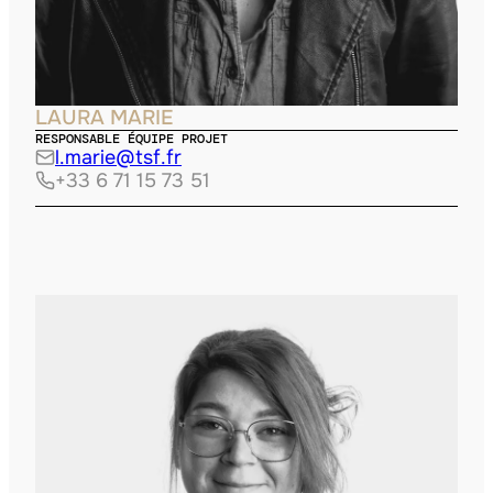
LAURA MARIE
RESPONSABLE ÉQUIPE PROJET
l.marie@tsf.fr
+33 6 71 15 73 51