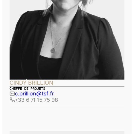
CINDY BRILLION
CHEFFE DE PROJETS
c.brillion@tsf.fr
+33 6 71 15 75 98