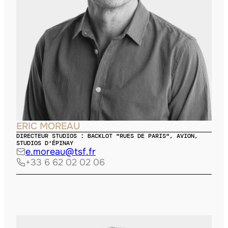
ERIC MOREAU
DIRECTEUR STUDIOS : BACKLOT "RUES DE PARIS", AVION,
STUDIOS D'ÉPINAY
e.moreau@tsf.fr
+33 6 62 02 02 06