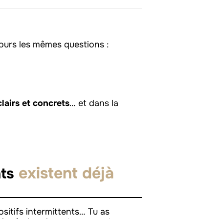
jours les mêmes questions :
clairs et concrets
… et dans la
existent déjà
nts
ositifs intermittents… Tu as