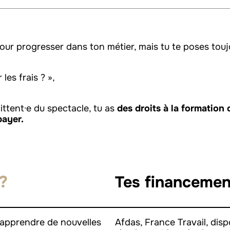
our progresser dans ton métier, mais tu te poses tou
les frais ? »,
ittent·e du spectacle, tu as
des droits à la formation 
payer.
?
Tes financeme
 apprendre de nouvelles
Afdas, France Travail, disp