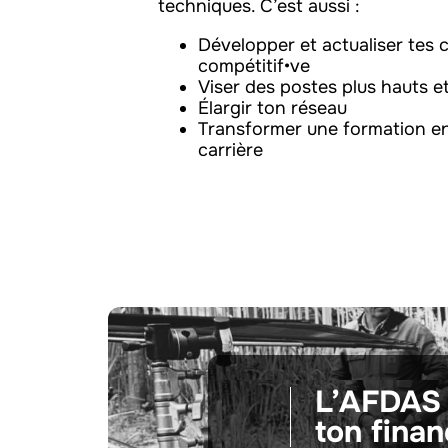
techniques. C’est aussi :
Développer et actualiser tes
compétitif•ve
Viser des postes plus hauts 
Élargir ton réseau
Transformer une formation en
carrière
L’AFDAS 
ton finan