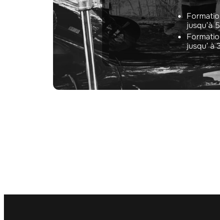
Formatio
jusqu’à
Formation
jusqu’ à