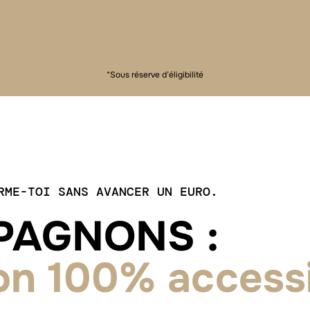
*Sous réserve d’éligibilité
RME-TOI SANS AVANCER UN EURO.
MPAGNONS
:
ion 100% accessi