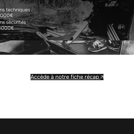
ns techniques :
 5000€
s sécurités :
 3000€
Accède à notre fiche récap