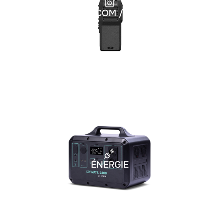
TÉLÉCOM / SON
ÉNERGIE