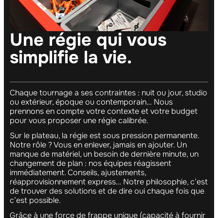
Une régie qui vous
simplifie la vie.
Chaque tournage a ses contraintes : nuit ou jour, studio
ou extérieur, époque ou contemporain… Nous
prennons en compte votre contexte et votre budget
pour vous proposer une régie calibrée.
Sur le plateau, la régie est sous pression permanente.
Notre rôle ? Vous en enlever, jamais en ajouter. Un
manque de matériel, un besoin de dernière minute, un
changement de plan : nos équipes réagissent
immédiatement. Conseils, ajustements,
réapprovisionnement express… Notre philosophie, c’est
de trouver des solutions et de dire oui chaque fois que
c’est possible.
Grâce à une force de frappe unique (capacité à fournir