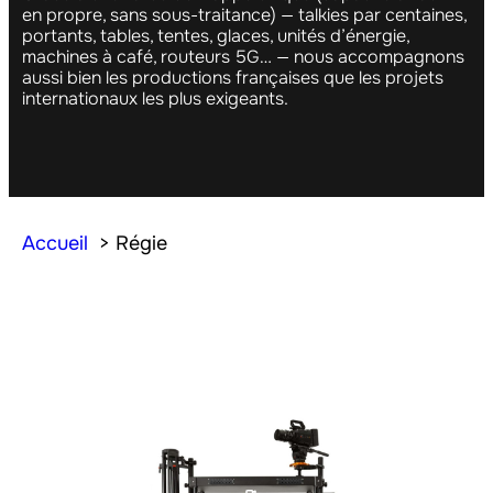
en propre, sans sous-traitance) — talkies par centaines,
portants, tables, tentes, glaces, unités d’énergie,
machines à café, routeurs 5G… — nous accompagnons
aussi bien les productions françaises que les projets
internationaux les plus exigeants.
Accueil
Régie