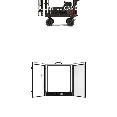
ROULANTES CAMÉRA
HMC