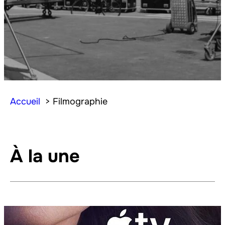
Accueil
Filmographie
À la une