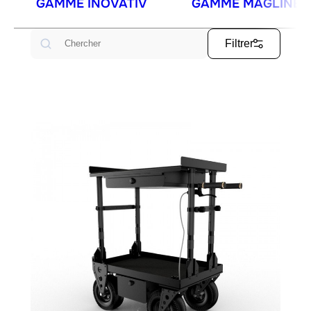
GAMME INOVATIV
GAMME MAGLINER
Rechercher
Filtrer