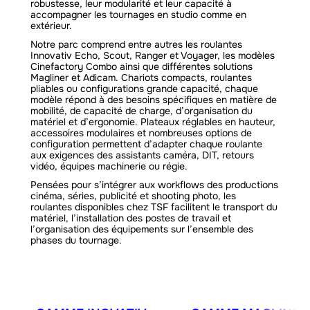
robustesse, leur modularité et leur capacité à
accompagner les tournages en studio comme en
extérieur.
Notre parc comprend entre autres les roulantes
Innovativ Echo, Scout, Ranger et Voyager, les modèles
Cinefactory Combo ainsi que différentes solutions
Magliner et Adicam. Chariots compacts, roulantes
pliables ou configurations grande capacité, chaque
modèle répond à des besoins spécifiques en matière de
mobilité, de capacité de charge, d’organisation du
matériel et d’ergonomie. Plateaux réglables en hauteur,
accessoires modulaires et nombreuses options de
configuration permettent d’adapter chaque roulante
aux exigences des assistants caméra, DIT, retours
vidéo, équipes machinerie ou régie.
Pensées pour s’intégrer aux workflows des productions
cinéma, séries, publicité et shooting photo, les
roulantes disponibles chez TSF facilitent le transport du
matériel, l’installation des postes de travail et
l’organisation des équipements sur l’ensemble des
phases du tournage.