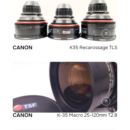
CANON
K35 Recarossage TLS
CANON
K-35 Macro 25-120mm T2.8