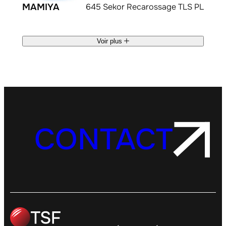
MAMIYA
645 Sekor Recarossage TLS PL
Voir plus
CONTACT