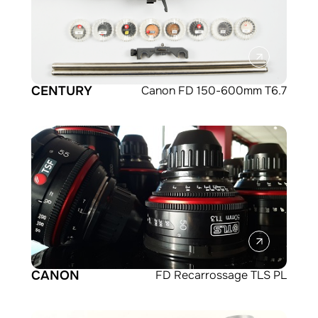
CENTURY
Canon FD 150-600mm T6.7
CANON
FD Recarrossage TLS PL