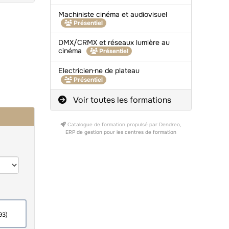
Machiniste cinéma et audiovisuel
Présentiel
DMX/CRMX et réseaux lumière au
cinéma
Présentiel
Electricien·ne de plateau
Présentiel
Voir toutes les formations
Catalogue de formation propulsé par Dendreo,
ERP de gestion pour les centres de formation
NIS (93)