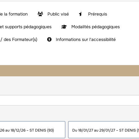
e la formation
Public visé
Prérequis
t supports pédagogiques
Modalités pédagogiques
 / des Formateur(s)
Informations sur l'accessibilité
du 07/12/26 au 18/12/26 – ST DENIS (93)
du 18/01/27 au 29/01/27 – ST DE