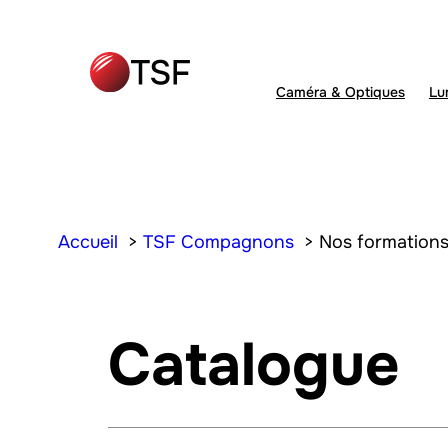
Aller
au
contenu
Caméra & Optiques
Lu
Accueil
TSF Compagnons
Nos formation
Catalogue