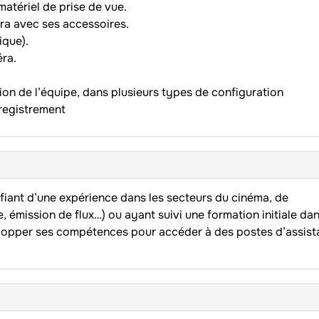
atériel de prise de vue.
ra avec ses accessoires.
ique).
éra.
ion de l’équipe, dans plusieurs types de configuration
nregistrement
ifiant d’une expérience dans les secteurs du cinéma, de
e, émission de flux…) ou ayant suivi une formation initiale da
elopper ses compétences pour accéder à des postes d’assist