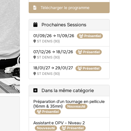
Télécharger le programme
Prochaines Sessions
01/09/26 → 11/09/26
Présentiel
ST DENIS (93)
07/12/26 → 18/12/26
Présentiel
ST DENIS (93)
18/01/27 → 29/01/27
Présentiel
ST DENIS (93)
Dans la même catégorie
Préparation d'un tournage en pellicule
(16mm & 35mm)
Nouveauté
Présentiel
Assistant·e OPV – Niveau 2
Nouveauté
Présentiel