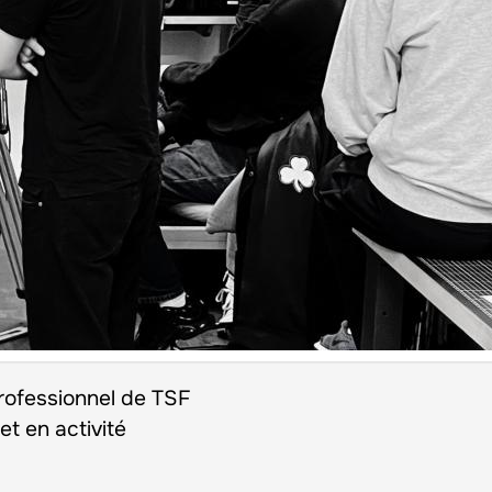
rofessionnel de TSF
t en activité