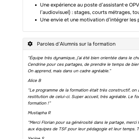
Une expérience au poste d’assistant·e OPV
l’audiovisuel) : stages, courts métrages, t
Une envie et une motivation d’intégrer les
Paroles d'Alumnis sur la formation
“Équipe très dynamique, j’ai été bien orientée dans le choi
Cendrine pour ces partages, de prendre le temps de bie
On apprend, mais dans un cadre agréable.”
Alice B
“Le programme de la formation était très constructif, on 
restitution de celui-ci.
Super accueil, très agréable. Le fo
formation
!
Mustapha R
“Merci Florian pour sa générosité dans le partage, merci H
aux équipes de TSF pour leur pédagogie et leur temps. Tr
Yacine S