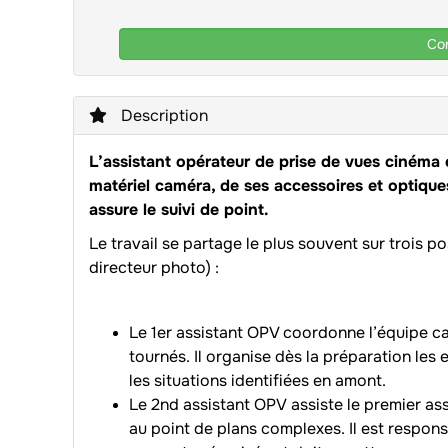
Con
Description
L’assistant opérateur de prise de vues cinéma 
matériel caméra, de ses accessoires et optiques
assure le suivi de point.
Le travail se partage le plus souvent sur trois 
directeur photo) :
Le 1er assistant OPV coordonne l’équipe cam
tournés. Il organise dès la préparation les 
les situations identifiées en amont.
Le 2nd assistant OPV assiste le premier as
au point de plans complexes. Il est respon