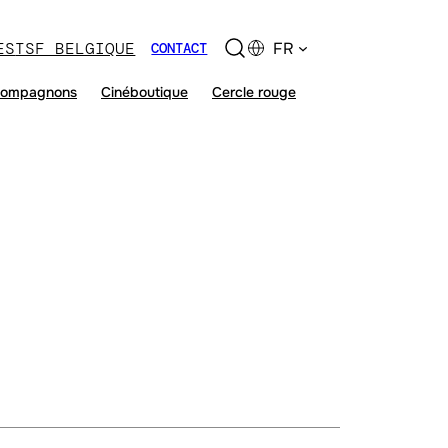
ES
TSF BELGIQUE
FR
CONTACT
ompagnons
Cinéboutique
Cercle rouge