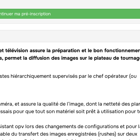
tinuer ma pré-inscription
et télévision assure la préparation et le bon fonctionneme
, permet la diffusion des images sur le plateau de tournag
postes hiérarchiquement supervisés par le chef opérateur (ou
éra, et assure la qualité de l’image, dont la netteté des pla
essais pour que tout son matériel soit prêt à utilisation pour 
sistant opv lors des changements de configurations et pour l
sable du transfert des images enregistrées (rushes) sur deux