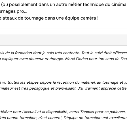
 (ou possiblement dans un autre métier technique du cinéma
ournages pro…
 plateaux de tournage dans une équipe caméra !
x de la formation dont je suis très contente. Tout le suivi était efficace
n expliquer avec douceur et énergie.
Merci Florian pour ton sens de l’h
a vu toutes les étapes depuis la réception du matériel, au tournage et ju
rmateur est très pédagogue et bienveillant. J’ai vraiment apprécié cette
”
élène pour l’accueil et la disponibilité, merci Thomas pour sa patience,
ès bonne formation, c’est concret, l’équipe de formation est excellente