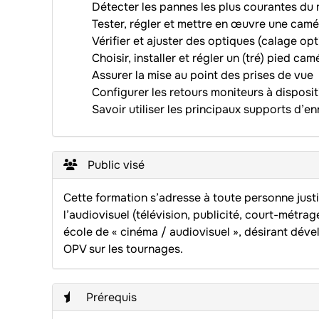
Détecter les pannes les plus courantes du m
Tester, régler et mettre en œuvre une camé
Vérifier et ajuster des optiques (calage opt
Choisir, installer et régler un (tré) pied cam
Assurer la mise au point des prises de vue
Configurer les retours moniteurs à disposit
Savoir utiliser les principaux supports d’e
Public visé
Cette formation s’adresse à toute personne just
l’audiovisuel (télévision, publicité, court-métrag
école de « cinéma / audiovisuel », désirant dév
OPV sur les tournages.
Prérequis