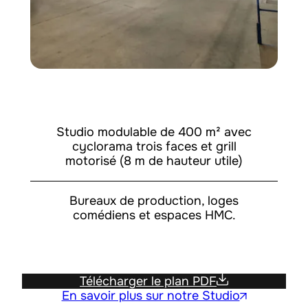
Studio modulable de 400 m² avec
cyclorama trois faces et grill
motorisé (8 m de hauteur utile)
Bureaux de production, loges
comédiens et espaces HMC.
Télécharger le plan PDF
En savoir plus sur notre Studio