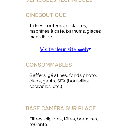
VÉHICULES TECHNIQUES
CINÉBOUTIQUE
Talkies, routeurs, roulantes,
machines à café, barnums, glaces
maquillage…
Visiter leur site web
CONSOMMABLES
Gaffers, gélatines, fonds photo,
claps, gants, SFX (bouteilles
cassables, etc.)
BASE CAMÉRA SUR PLACE
Filtres, clip-ons, têtes, branches,
roulante