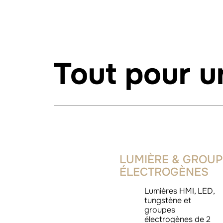
Tout pour 
LUMIÈRE & GROU
ÉLECTROGÈNES
Lumières HMI, LED,
tungstène et
groupes
électrogènes de 2