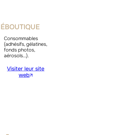
NÉBOUTIQUE
Consommables
(adhésifs, gélatines,
fonds photos,
aérosols…).
Visiter leur site
web