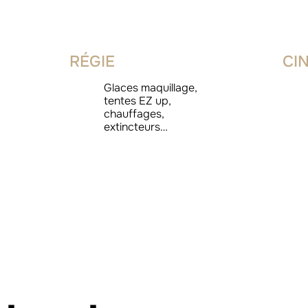
RÉGIE
CI
Glaces maquillage,
tentes EZ up,
chauffages,
extincteurs…