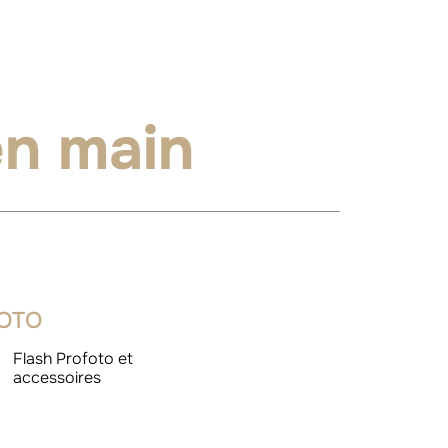
en main
OTO
Flash Profoto et
accessoires