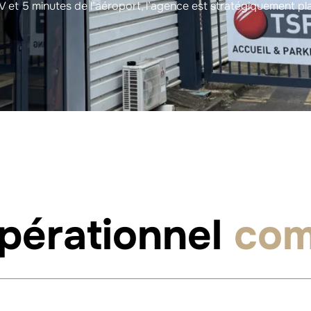
V et 5 minutes de l’aéroport, l’agence est stratégiquement p
pérationnel
com