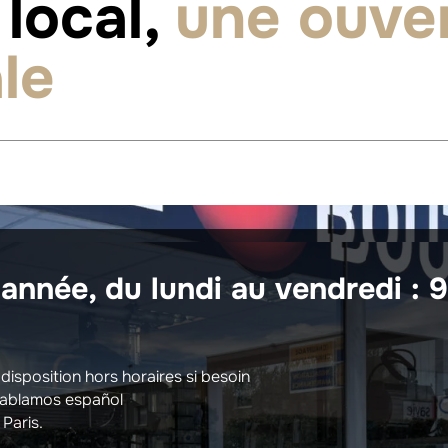
local,
une ouve
le
’année, du lundi au vendredi : 
à disposition hors horaires si besoin
Hablamos español
Paris.