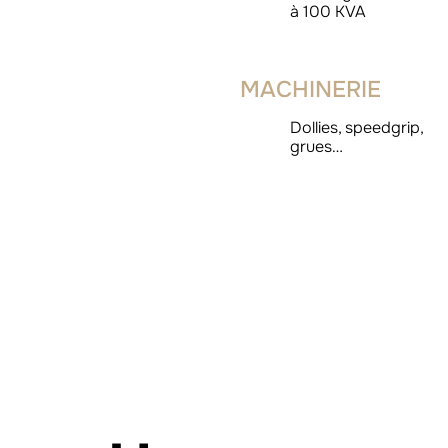
à 100 KVA
MACHINERIE
Dollies, speedgrip,
grues…