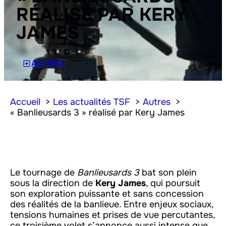
RÉALISÉ PAR KERY
JAMES
AUTRES
Accueil
Les actualités TSF
Autres
« Banlieusards 3 » réalisé par Kery James
Le tournage de
Banlieusards 3
bat son plein
sous la direction de
Kery James
, qui poursuit
son exploration puissante et sans concession
des réalités de la banlieue. Entre enjeux sociaux,
tensions humaines et prises de vue percutantes,
ce troisième volet s’annonce aussi intense que