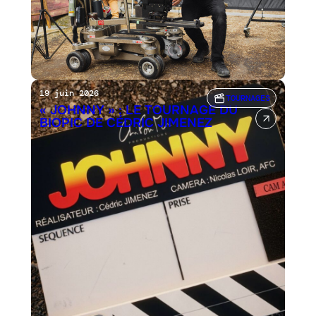
19 juin 2026
TOURNAGES
« JOHNNY » : LE TOURNAGE DU
BIOPIC DE CÉDRIC JIMENEZ