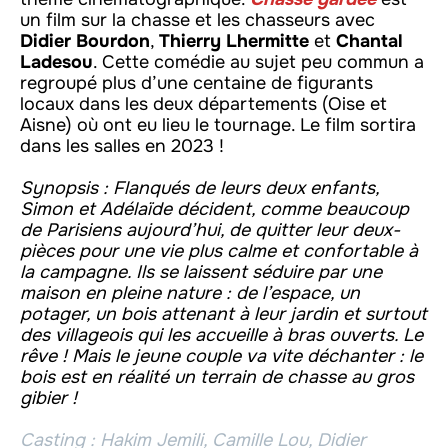
un film sur la chasse et les chasseurs avec
Didier Bourdon
,
Thierry Lhermitte
et
Chantal
Ladesou
. Cette comédie au sujet peu commun a
regroupé plus d’une centaine de figurants
locaux dans les deux départements (Oise et
Aisne) où ont eu lieu le tournage. Le film sortira
dans les salles en 2023 !
Synopsis : Flanqués de leurs deux enfants,
Simon et Adélaïde décident, comme beaucoup
de Parisiens aujourd’hui, de quitter leur deux-
pièces pour une vie plus calme et confortable à
la campagne. Ils se laissent séduire par une
maison en pleine nature : de l’espace, un
potager, un bois attenant à leur jardin et surtout
des villageois qui les accueille à bras ouverts. Le
rêve ! Mais le jeune couple va vite déchanter : le
bois est en réalité un terrain de chasse au gros
gibier !
Casting :
Hakim Jemili, Camille Lou, Didier