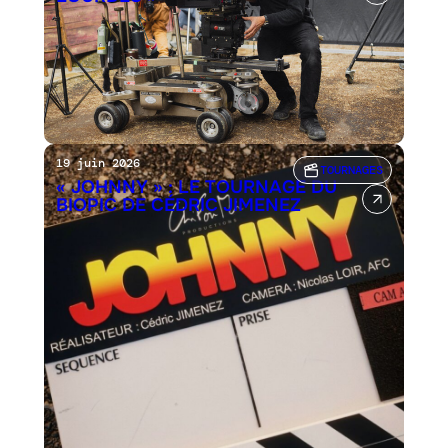
19 juin 2026
TOURNAGES
« JOHNNY » : LE TOURNAGE DU
BIOPIC DE CÉDRIC JIMENEZ