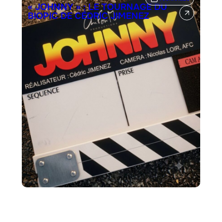
« JOHNNY » : LE TOURNAGE DU
BIOPIC DE CÉDRIC JIMENEZ