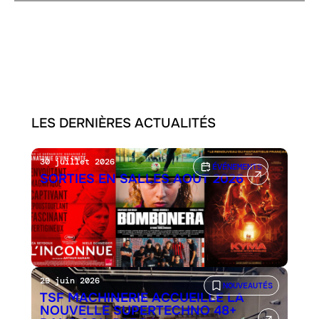
LES DERNIÈRES ACTUALITÉS
30 juillet 2026
ÉVÉNEMENTS
SORTIES EN SALLES AOÛT 2026
29 juin 2026
NOUVEAUTÉS
TSF MACHINERIE ACCUEILLE LA
NOUVELLE SUPERTECHNO 48+