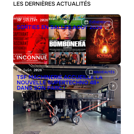
LES DERNIÈRES ACTUALITÉS
30 juillet 2026
ÉVÉNEMENTS
SORTIES EN SALLES AOÛT 2026
29 juin 2026
NOUVEAUTÉS
TSF MACHINERIE ACCUEILLE LA
NOUVELLE SUPERTECHNO 48+
DANS SON PARC !