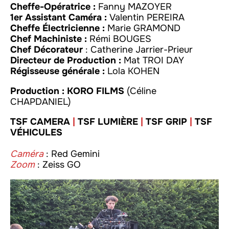
Cheffe-Opératrice :
Fanny MAZOYER
1er Assistant Caméra :
Valentin PEREIRA
Cheffe Électricienne :
Marie GRAMOND
Chef Machiniste :
Rémi BOUGES
Chef Décorateur
: Catherine Jarrier-Prieur
Directeur de Production :
Mat TROI DAY
Régisseuse générale :
Lola KOHEN
Production :
KORO FILMS
(Céline
CHAPDANIEL)
TSF CAMERA
|
TSF LUMIÈRE
|
TSF GRIP
|
TSF
VÉHICULES
Caméra
: Red Gemini
Zoom
: Zeiss GO