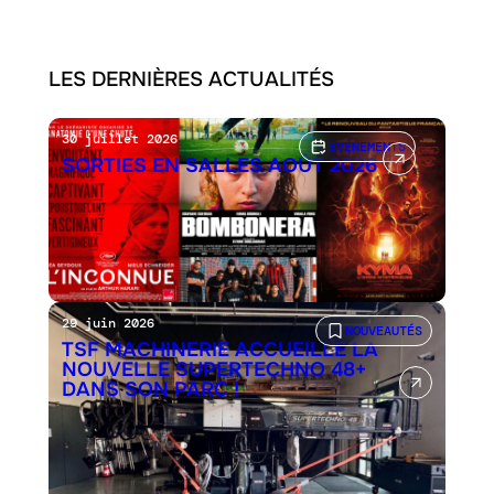
LES DERNIÈRES ACTUALITÉS
30 juillet 2026
ÉVÉNEMENTS
SORTIES EN SALLES AOÛT 2026
29 juin 2026
NOUVEAUTÉS
TSF MACHINERIE ACCUEILLE LA
NOUVELLE SUPERTECHNO 48+
DANS SON PARC !