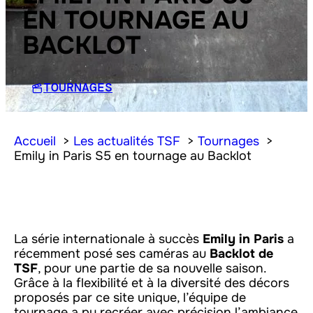
EN TOURNAGE AU
BACKLOT
TOURNAGES
Accueil
Les actualités TSF
Tournages
Emily in Paris S5 en tournage au Backlot
La série internationale à succès
Emily in Paris
a
récemment posé ses caméras au
Backlot de
TSF
, pour une partie de sa nouvelle saison.
Grâce à la flexibilité et à la diversité des décors
proposés par ce site unique, l’équipe de
tournage a pu recréer avec précision l’ambiance