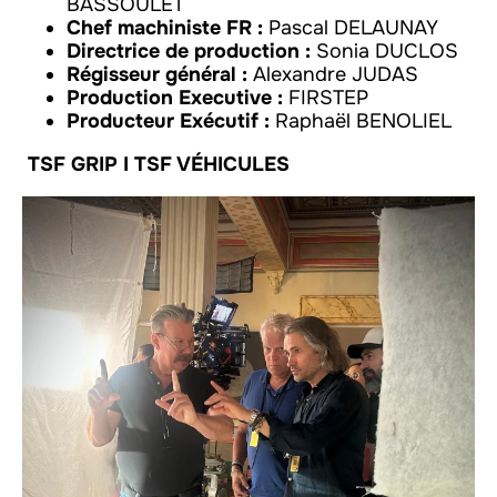
BASSOULET
Chef machiniste FR :
Pascal DELAUNAY
Directrice de production :
Sonia DUCLOS
Régisseur général :
Alexandre JUDAS
Production Executive :
FIRSTEP
Producteur Exécutif :
Raphaël BENOLIEL
TSF GRIP I TSF VÉHICULES