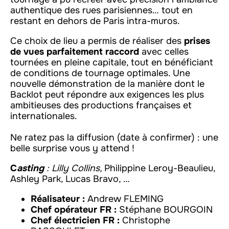
authentique des rues parisiennes… tout en
restant en dehors de Paris intra-muros.
Ce choix de lieu a permis de réaliser des
prises
de vues parfaitement raccord
avec celles
tournées en pleine capitale, tout en bénéficiant
de conditions de tournage optimales. Une
nouvelle démonstration de la manière dont le
Backlot peut répondre aux exigences les plus
ambitieuses des productions françaises et
internationales.
Ne ratez pas la diffusion (date à confirmer) : une
belle surprise vous y attend !
C
asting
: Lilly Collins,
Philippine Leroy-Beaulieu,
Ashley Park, Lucas Bravo, …
Réalisateur :
Andrew FLEMING
Chef opérateur FR :
Stéphane BOURGOIN
Chef électricien FR :
Christophe