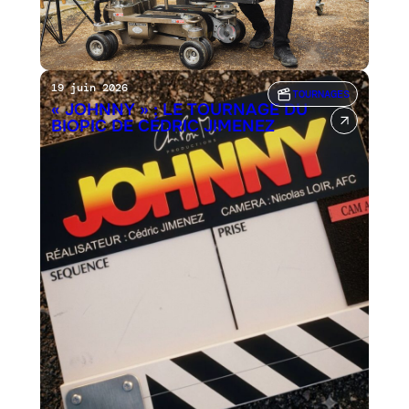
19 juin 2026
TOURNAGES
« JOHNNY » : LE TOURNAGE DU
BIOPIC DE CÉDRIC JIMENEZ