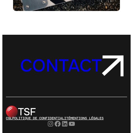
CONTACT
CGL
POLITIQUE DE CONFIDENTIALITÉ
MENTIONS LÉGALES
Instagram
Facebook
LinkedIn
YouTube