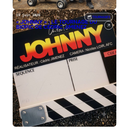
19 juin 2026
TOURNAGES
« JOHNNY » : LE TOURNAGE DU
BIOPIC DE CÉDRIC JIMENEZ