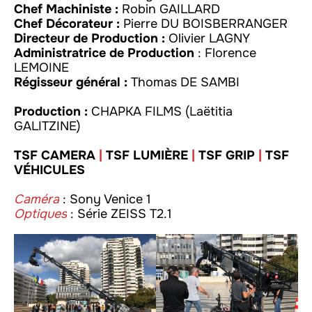
Chef Machiniste :
Robin GAILLARD
Chef Décorateur :
Pierre DU BOISBERRANGER
Directeur de Production :
Olivier LAGNY
Administratrice de Production
: Florence
LEMOINE
Régisseur général :
Thomas DE SAMBI
Production :
CHAPKA FILMS (Laëtitia
GALITZINE)
TSF CAMERA
|
TSF LUMIÈRE
|
TSF GRIP
|
TSF
VÉHICULES
Caméra
: Sony Venice 1
Optiques
:
Série ZEISS T2.1