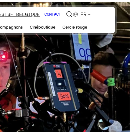
ES
TSF BELGIQUE
FR
CONTACT
ompagnons
Cinéboutique
Cercle rouge
OS », UN