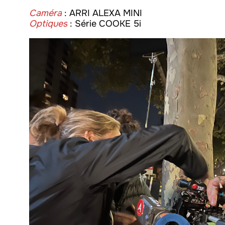
Caméra
: ARRI ALEXA MINI
Optiques
:
Série COOKE 5i