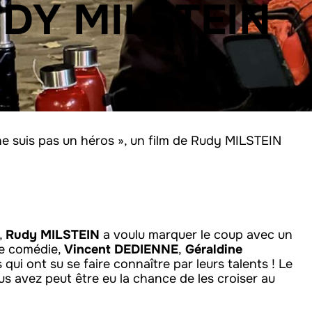
UDY MILSTEIN
ne suis pas un héros », un film de Rudy MILSTEIN
,
Rudy MILSTEIN
a voulu marquer le coup avec un
tte comédie,
Vincent DEDIENNE
,
Géraldine
 qui ont su se faire connaître par leurs talents ! Le
us avez peut être eu la chance de les croiser au