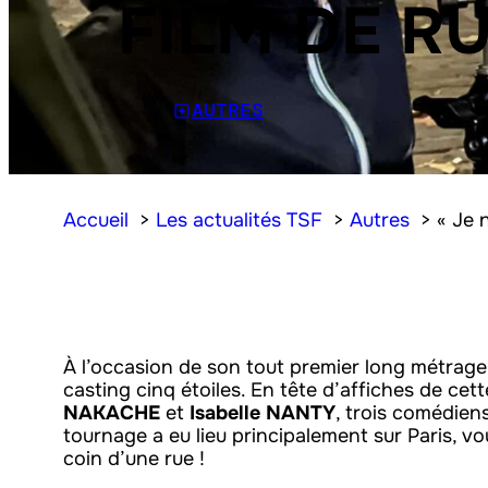
FILM DE R
AUTRES
Accueil
Les actualités TSF
Autres
« Je 
À l’occasion de son tout premier long métrage
casting cinq étoiles. En tête d’affiches de ce
NAKACHE
et
Isabelle NANTY
, trois comédiens
tournage a eu lieu principalement sur Paris, vo
coin d’une rue !