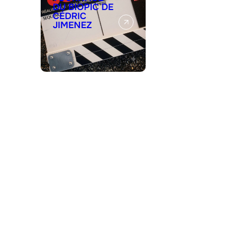
DU BIOPIC DE
CÉDRIC
JIMENEZ