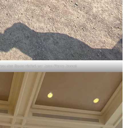
eau des fleurs
réalisé par Jean-Pierre Jeunet