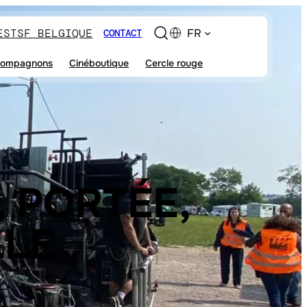
ES
TSF BELGIQUE
FR
CONTACT
ompagnons
Cinéboutique
Cercle rouge
, PORTÉE,
LLE