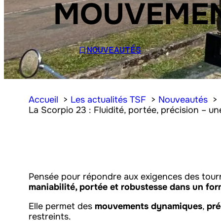
MOUVEMEN
NOUVEAUTÉS
Accueil
Les actualités TSF
Nouveautés
La Scorpio 23 : Fluidité, portée, précision –
Pensée pour répondre aux exigences des tourn
maniabilité, portée et robustesse dans un f
Elle permet des
mouvements dynamiques
,
pré
restreints.