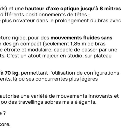
ds) et une
hauteur d’axe optique jusqu’à 8 mètres
différents positionnements de têtes ;
e plus novateur dans le prolongement du bras avec
ture rigide, pour des
mouvements fluides sans
 un design compact (seulement 1,85 m de bras
se étroite et modulaire, capable de passer par une
s. C’est un atout majeur en studio, sur plateau
’à 70 kg
, permettant l’utilisation de configurations
nts, là où ses concurrentes plus légères
) autorise une variété de mouvements innovants et
 ou des travellings sobres mais élégants.
e ?
core.