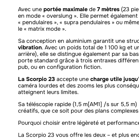
Avec une
portée maximale
de
7 mètres
(23 pie
en mode « overslung ». Elle permet également 
« pendulaires », « supra pendulaires » ou mêm
le « matrix mode ».
Sa conception en aluminium garantit une struc
vibration
. Avec un poids total de 1 100 kg et
arrière), elle se distingue également par sa ba
porte standard grâce à trois entraxes différent
pub, ou en configuration fiction.
La Scorpio 23
accepte une
charge utile jusqu
caméra lourdes et des zooms les plus conséque
atteignent leurs limites.
Sa téléscopie rapide (1,5 m[AM1] /s sur 5,5 m
créatifs, que ce soit pour des plans complexes
Pourquoi choisir entre légèreté et performanc
La Scorpio 23 vous offre les deux – et plus en