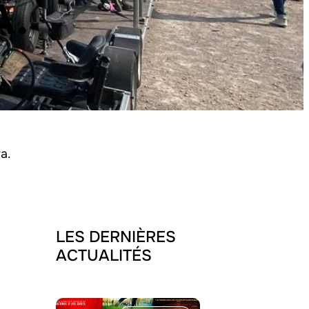
A.
a.
LES DERNIÈRES
ACTUALITÉS