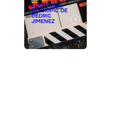
TOURNAGE
DU BIOPIC DE
CÉDRIC
JIMENEZ