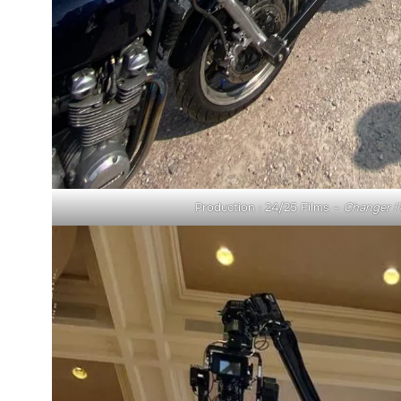
Production : 24/25 Films –
Changer l’