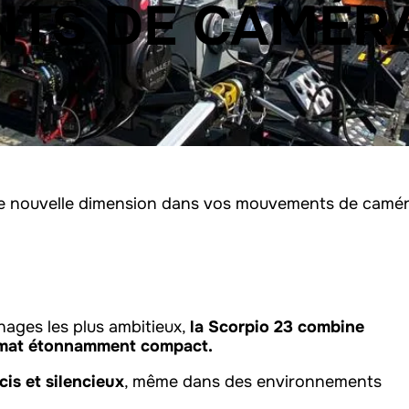
TS DE CAMÉR
 une nouvelle dimension dans vos mouvements de camér
ages les plus ambitieux,
la Scorpio 23 combine
ormat étonnamment compact.
cis et silencieux
, même dans des environnements