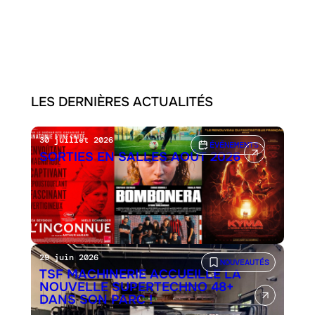
LES DERNIÈRES ACTUALITÉS
30 juillet 2026
ÉVÉNEMENTS
SORTIES EN SALLES AOÛT 2026
29 juin 2026
NOUVEAUTÉS
TSF MACHINERIE ACCUEILLE LA
NOUVELLE SUPERTECHNO 48+
DANS SON PARC !