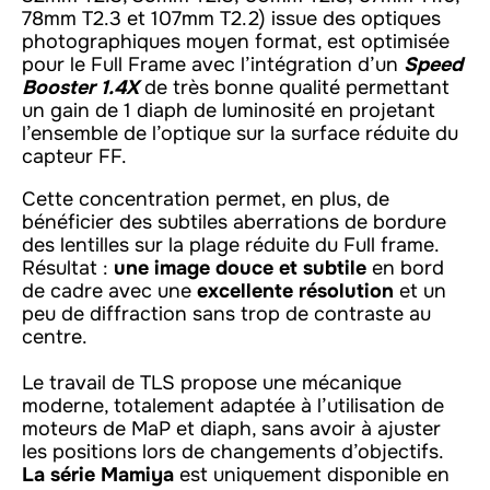
78mm T2.3 et 107mm T2.2) issue des optiques
photographiques moyen format, est optimisée
pour le Full Frame avec l’intégration d’un
Speed
Booster 1.4X
de très bonne qualité permettant
un gain de 1 diaph de luminosité en projetant
l’ensemble de l’optique sur la surface réduite du
capteur FF.
Cette concentration permet, en plus, de
bénéficier des subtiles aberrations de bordure
des lentilles sur la plage réduite du Full frame.
Résultat :
une image douce et subtile
en bord
de cadre avec une
excellente résolution
et un
peu de diffraction sans trop de contraste au
centre.
Le travail de TLS propose une mécanique
moderne, totalement adaptée à l’utilisation de
moteurs de MaP et diaph, sans avoir à ajuster
les positions lors de changements d’objectifs.
La série Mamiya
est uniquement disponible en