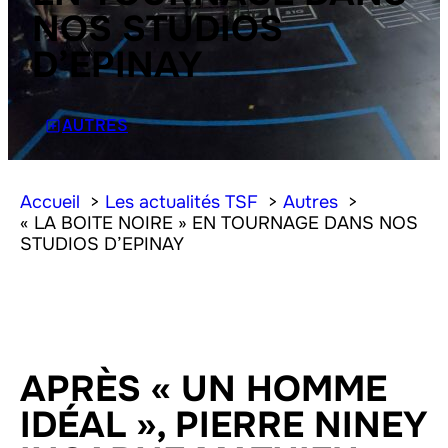
NOS STUDIOS
D’EPINAY
AUTRES
Accueil
Les actualités TSF
Autres
« LA BOITE NOIRE » EN TOURNAGE DANS NOS
STUDIOS D’EPINAY
APRÈS « UN HOMME
IDÉAL », PIERRE NINEY