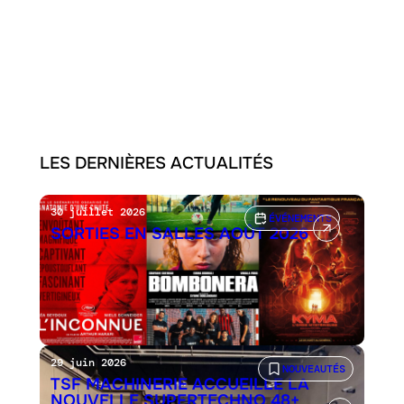
LES DERNIÈRES ACTUALITÉS
30 juillet 2026
ÉVÉNEMENTS
SORTIES EN SALLES AOÛT 2026
29 juin 2026
NOUVEAUTÉS
TSF MACHINERIE ACCUEILLE LA
NOUVELLE SUPERTECHNO 48+