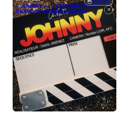
TOURNAGES
« JOHNNY » : LE TOURNAGE DU
BIOPIC DE CÉDRIC JIMENEZ