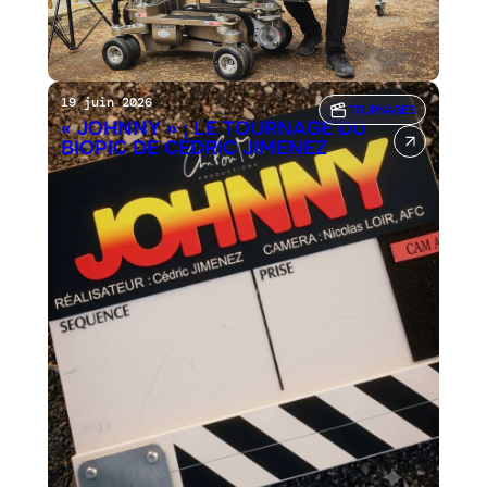
19 juin 2026
TOURNAGES
« JOHNNY » : LE TOURNAGE DU
BIOPIC DE CÉDRIC JIMENEZ