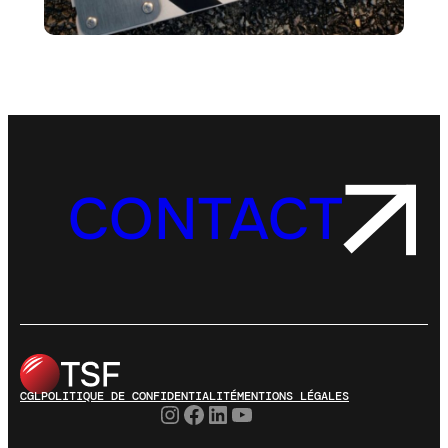
CONTACT
CGL
POLITIQUE DE CONFIDENTIALITÉ
MENTIONS LÉGALES
Instagram
Facebook
LinkedIn
YouTube