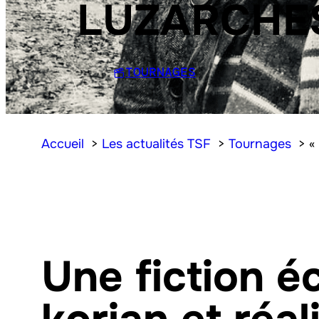
LUZARCHE
TOURNAGES
Accueil
Les actualités TSF
Tournages
«
Une fiction é