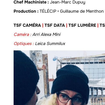
Chef Machiniste :
Jean-Marc Dupuy
Production :
TÉLÉCIP • Guillaume de Menthon
TSF CAMÉRA
|
TSF DATA
|
TSF LUMIÈRE
|
TS
Caméra :
Arri Alexa Mini
Optiques :
Leica Summilux