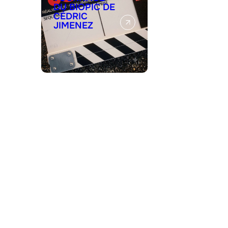
DU BIOPIC DE
CÉDRIC
JIMENEZ