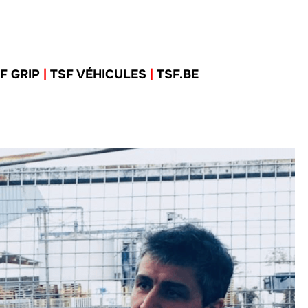
F GRIP
|
TSF VÉHICULES
|
TSF.BE