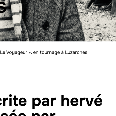
S
 Le Voyageur », en tournage à Luzarches
crite par hervé