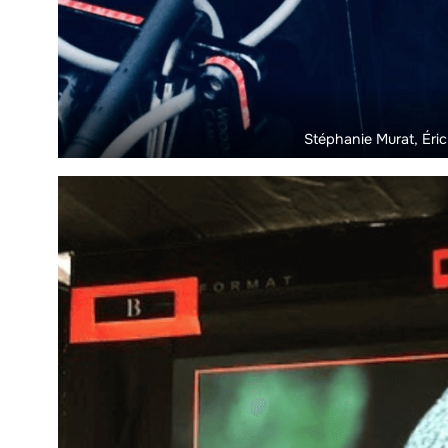
Stéphanie Murat, Éri