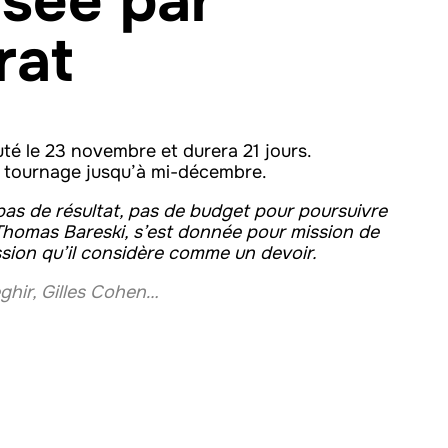
isée par
rat
té le 23 novembre et durera 21 jours.
le tournage jusqu’à mi-décembre.
 pas de résultat, pas de budget pour poursuivre
Thomas Bareski, s’est donnée pour mission de
ssion qu’il considère comme un devoir.
ghir, Gilles Cohen…