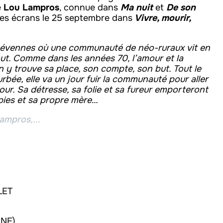
e
Lou Lampros
, connue dans
Ma nuit
et
De son
es écrans le 25 septembre dans
Vivre, mourir,
 Cévennes où une communauté de néo-ruraux vit en
tout. Comme dans les années 70, l’amour et la
n y trouve sa place, son compte, son but. Tout le
rbée, elle va un jour fuir la communauté pour aller
tour. Sa détresse, sa folie et sa fureur emporteront
pies et sa propre mère…
Lampros,..
.
LET
INE)