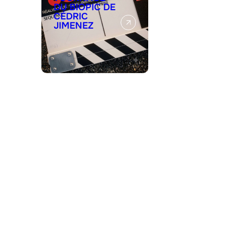
DU BIOPIC DE
CÉDRIC
JIMENEZ