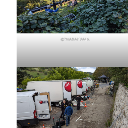
©DHARAMSALA