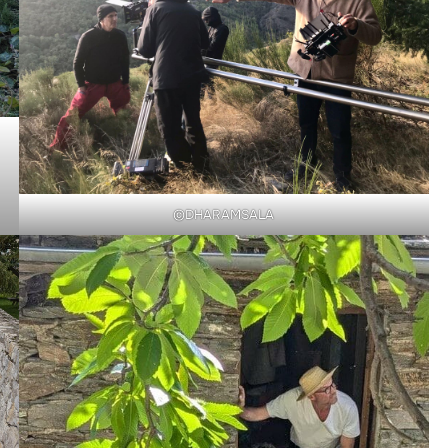
©DHARAMSALA