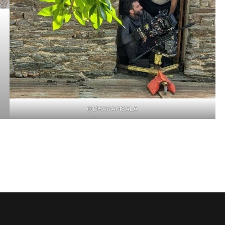
©DHARAMSALA