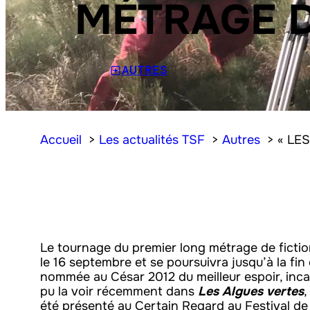
MÉTRAGE D
AUTRES
Accueil
Les actualités TSF
Autres
« LE
Le tournage du premier long métrage de ficti
le 16 septembre et se poursuivra jusqu’à la fi
nommée au César 2012 du meilleur espoir, inca
pu la voir récemment dans
Les Algues vertes
,
été présenté au Certain Regard au Festival d