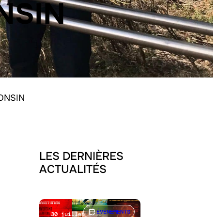
NSIN
PONSIN
LES DERNIÈRES
ACTUALITÉS
ÉVÉNEMENTS
30 juillet 2026