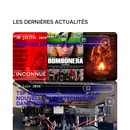
LES DERNIÈRES ACTUALITÉS
30 juillet 2026
ÉVÉNEMENTS
SORTIES EN SALLES AOÛT 2026
29 juin 2026
NOUVEAUTÉS
TSF MACHINERIE ACCUEILLE LA
NOUVELLE SUPERTECHNO 48+
DANS SON PARC !