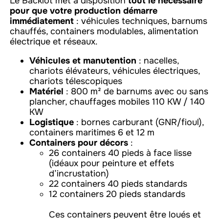
Le Backlot met à disposition
tout le nécessaire
pour que votre production démarre
immédiatement
: véhicules techniques, barnums
chauffés, containers modulables, alimentation
électrique et réseaux.
Véhicules et manutention
: nacelles,
chariots élévateurs, véhicules électriques,
chariots télescopiques
Matériel
: 800 m² de barnums avec ou sans
plancher, chauffages mobiles 110 KW / 140
KW
Logistique
: bornes carburant (GNR/fioul),
containers maritimes 6 et 12 m
Containers pour décors
:
26 containers 40 pieds à face lisse
(idéaux pour peinture et effets
d’incrustation)
22 containers 40 pieds standards
12 containers 20 pieds standards
Ces containers peuvent être loués et