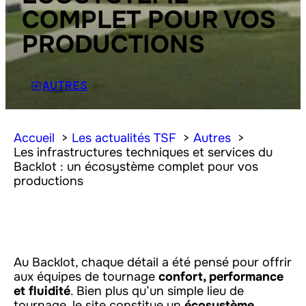
COMPLET POUR VOS
PRODUCTIONS
AUTRES
Accueil
Les actualités TSF
Autres
Les infrastructures techniques et services du
Backlot : un écosystème complet pour vos
productions
Au Backlot, chaque détail a été pensé pour offrir
aux équipes de tournage
confort, performance
et fluidité
. Bien plus qu’un simple lieu de
tournage, le site constitue un
écosystème