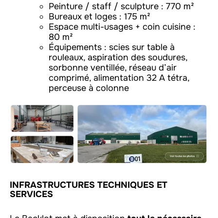
Peinture / staff / sculpture : 770 m²
Bureaux et loges : 175 m²
Espace multi-usages + coin cuisine :
80 m²
Équipements : scies sur table à
rouleaux, aspiration des soudures,
sorbonne ventillée, réseau d’air
comprimé, alimentation 32 A tétra,
perceuse à colonne
INFRASTRUCTURES TECHNIQUES ET
SERVICES