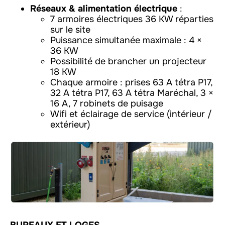
Réseaux & alimentation électrique
:
7 armoires électriques 36 KW réparties
sur le site
Puissance simultanée maximale : 4 ×
36 KW
Possibilité de brancher un projecteur
18 KW
Chaque armoire : prises 63 A tétra P17,
32 A tétra P17, 63 A tétra Maréchal, 3 ×
16 A, 7 robinets de puisage
Wifi et éclairage de service (intérieur /
extérieur)
BUREAUX ET LOGES