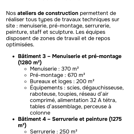
Nos
ateliers de construction
permettent de
réaliser tous types de travaux techniques sur
site : menuiserie, pré-montage, serrurerie,
peinture, staff et sculpture. Les équipes
disposent de zones de travail et de repos
optimisées.
Bâtiment 3 – Menuiserie et pré-montage
(1280 m²)
Menuiserie : 370 m²
Pré-montage : 670 m²
Bureaux et loges : 200 m²
Équipements : scies, dégauchisseuse,
raboteuse, toupies, réseau d’air
comprimé, alimentation 32 A tétra,
tables d’assemblage, perceuse à
colonne
Bâtiment 4 – Serrurerie et peinture (1275
m²)
Serrurerie : 250 m²