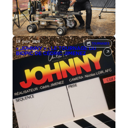
19 juin 2026
TOURNAGES
« JOHNNY » : LE TOURNAGE DU
BIOPIC DE CÉDRIC JIMENEZ