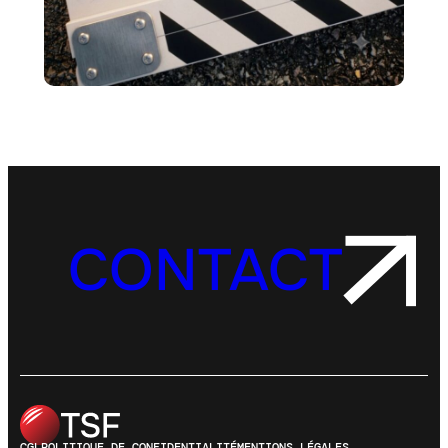
CONTACT
CGL
POLITIQUE DE CONFIDENTIALITÉ
MENTIONS LÉGALES