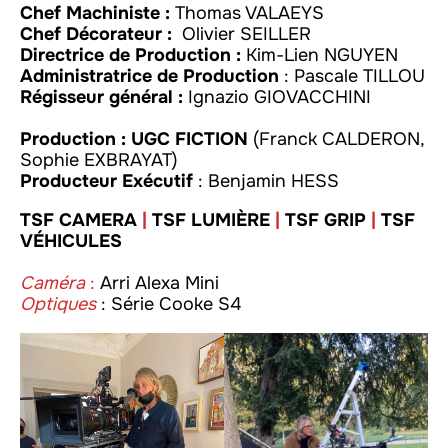
Chef Machiniste :
Thomas VALAEYS
Chef Décorateur :
Olivier SEILLER
Directrice de Production :
Kim-Lien NGUYEN
Administratrice de Production
: Pascale TILLOU
Régisseur général :
Ignazio GIOVACCHINI
Production :
UGC FICTION
(Franck CALDERON,
Sophie EXBRAYAT)
Producteur Exécutif
: Benjamin HESS
TSF CAMERA
|
TSF LUMIÈRE
|
TSF GRIP
|
TSF
VÉHICULES
Caméra
:
Arri Alexa Mini
Optiques
: Série Cooke S4