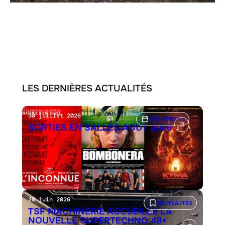
LES DERNIÈRES ACTUALITÉS
30 juillet 2026
ÉVÉNEMENTS
SORTIES EN SALLES AOÛT 2026
29 juin 2026
NOUVEAUTÉS
TSF MACHINERIE ACCUEILLE LA
NOUVELLE SUPERTECHNO 48+