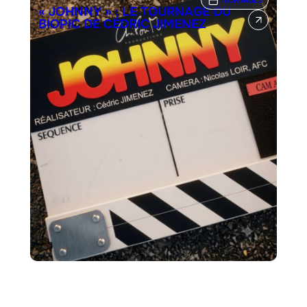
« JOHNNY » : LE TOURNAGE DU
BIOPIC DE CÉDRIC JIMENEZ