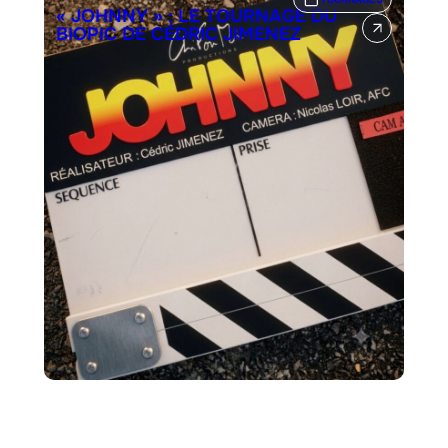
« JOHNNY » : LE TOURNAGE DU
BIOPIC DE CÉDRIC JIMENEZ