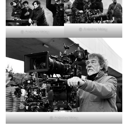
© Antoine Valay
© Antoine Valay
© Antoine Valay