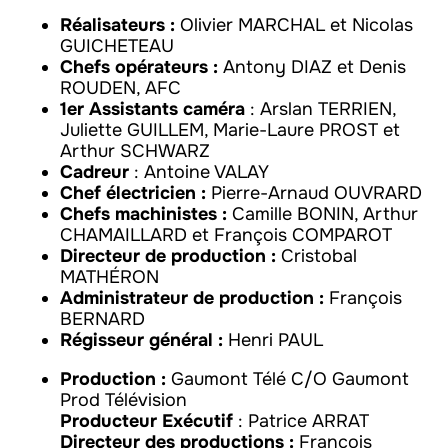
Réalisateurs :
Olivier MARCHAL et Nicolas
GUICHETEAU
Chefs opérateurs :
Antony DIAZ et Denis
ROUDEN, AFC
1er Assistants caméra
: Arslan TERRIEN,
Juliette GUILLEM, Marie-Laure PROST et
Arthur SCHWARZ
Cadreur
: Antoine VALAY
Chef électricien :
Pierre-Arnaud OUVRARD
Chefs machinistes :
Camille BONIN, Arthur
CHAMAILLARD et François COMPAROT
Directeur de production :
Cristobal
MATHÉRON
Administrateur de production :
François
BERNARD
Régisseur général :
Henri PAUL
Production :
Gaumont Télé C/O Gaumont
Prod Télévision
Producteur Exécutif
: Patrice ARRAT
Directeur des productions :
François