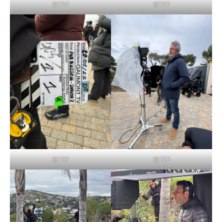
©TSF
©TSF
©TSF
©TSF