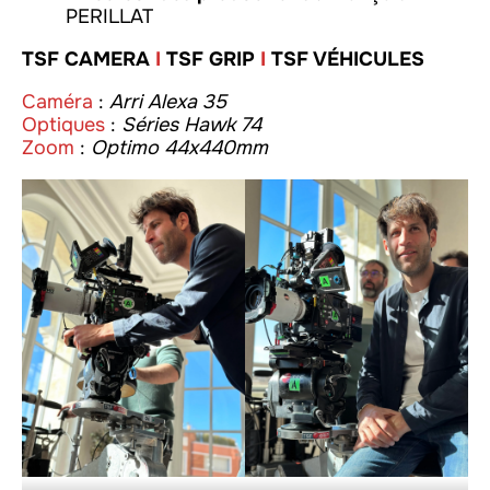
PERILLAT
TSF CAMERA
I
TSF GRIP
I
TSF VÉHICULES
Caméra
:
Arri Alexa 35
Optiques
:
Séries Hawk 74
Zoom
:
Optimo 44x440mm