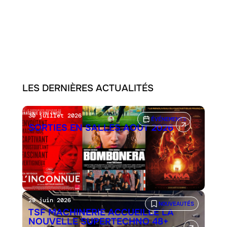
LES DERNIÈRES ACTUALITÉS
30 juillet 2026
ÉVÉNEMENTS
SORTIES EN SALLES AOÛT 2026
29 juin 2026
NOUVEAUTÉS
TSF MACHINERIE ACCUEILLE LA
NOUVELLE SUPERTECHNO 48+