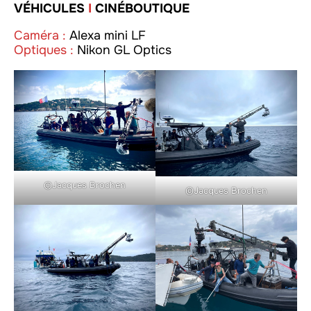
VÉHICULES
I
CINÉBOUTIQUE
Caméra :
Alexa mini LF
Optiques :
Nikon GL Optics
©Jacques Brochen
©Jacques Brochen