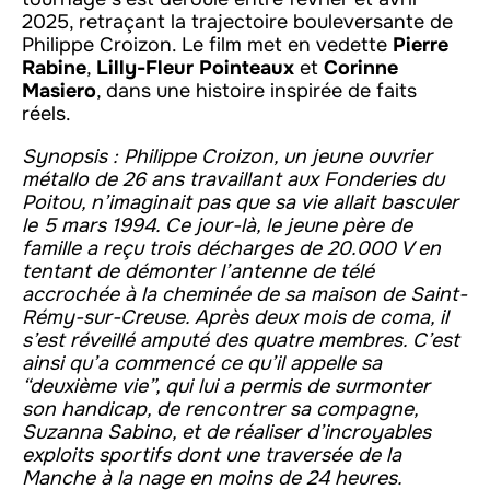
2025, retraçant la trajectoire bouleversante de
Philippe Croizon. Le film met en vedette
Pierre
Rabine
,
Lilly-Fleur Pointeaux
et
Corinne
Masiero
, dans une histoire inspirée de faits
réels.
Synopsis : Philippe Croizon, un jeune ouvrier
métallo de 26 ans travaillant aux Fonderies du
Poitou, n’imaginait pas que sa vie allait basculer
le 5 mars 1994. Ce jour-là, le jeune père de
famille a reçu trois décharges de 20.000 V en
tentant de démonter l’antenne de télé
accrochée à la cheminée de sa maison de Saint-
Rémy-sur-Creuse. Après deux mois de coma, il
s’est réveillé amputé des quatre membres. C’est
ainsi qu’a commencé ce qu’il appelle sa
“deuxième vie”, qui lui a permis de surmonter
son handicap, de rencontrer sa compagne,
Suzanna Sabino, et de réaliser d’incroyables
exploits sportifs dont une traversée de la
Manche à la nage en moins de 24 heures.