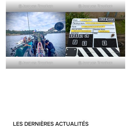
©Jacques Brochen
©Jacques Brochen
©Jacques Brochen
©Jacques Brochen
LES DERNIÈRES ACTUALITÉS