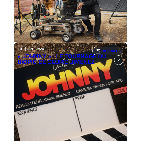
19 juin 2026
TOURNAGES
« JOHNNY » : LE TOURNAGE DU
BIOPIC DE CÉDRIC JIMENEZ