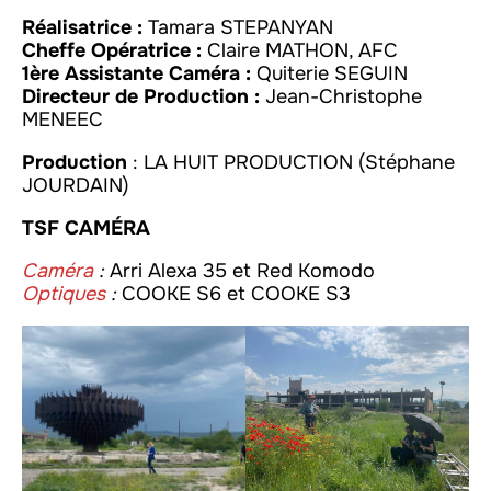
Réalisatrice :
Tamara STEPANYAN
Cheffe Opératrice :
Claire MATHON, AFC
1ère Assistante Caméra :
Quiterie SEGUIN
Directeur de Production :
Jean-Christophe
MENEEC
Production
: LA HUIT PRODUCTION (Stéphane
JOURDAIN)
TSF CAMÉRA
Caméra
:
Arri Alexa 35 et Red Komodo
Optiques
:
COOKE S6 et COOKE S3