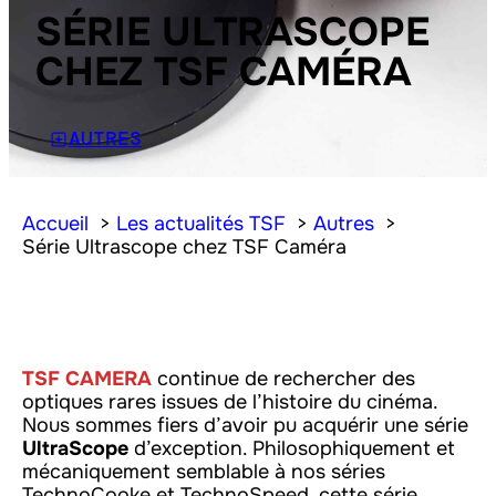
SÉRIE ULTRASCOPE
CHEZ TSF CAMÉRA
AUTRES
Accueil
Les actualités TSF
Autres
Série Ultrascope chez TSF Caméra
TSF CAMERA
continue de rechercher des
optiques rares issues de l’histoire du cinéma.
Nous sommes fiers d’avoir pu acquérir une série
UltraScope
d’exception. Philosophiquement et
mécaniquement semblable à nos séries
TechnoCooke et TechnoSpeed, cette série