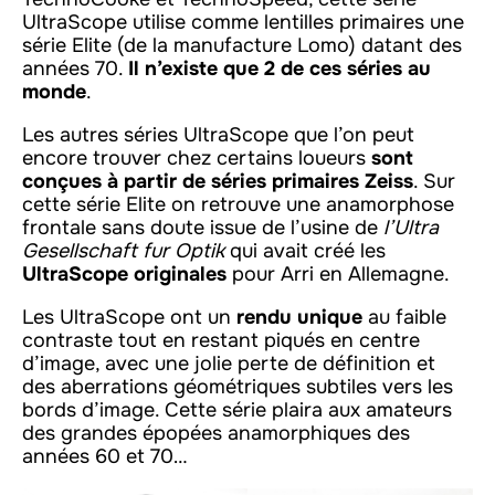
UltraScope utilise comme lentilles primaires une
série Elite (de la manufacture Lomo) datant des
années 70.
Il n’existe que 2 de ces séries au
monde
.
Les autres séries UltraScope que l’on peut
encore trouver chez certains loueurs
sont
conçues à partir de séries primaires Zeiss
. Sur
cette série Elite on retrouve une anamorphose
frontale sans doute issue de l’usine de
l’Ultra
Gesellschaft fur Optik
qui avait créé les
UltraScope originales
pour Arri en Allemagne.
Les UltraScope ont un
rendu unique
au faible
contraste tout en restant piqués en centre
d’image, avec une jolie perte de définition et
des aberrations géométriques subtiles vers les
bords d’image. Cette série plaira aux amateurs
des grandes épopées anamorphiques des
années 60 et 70…