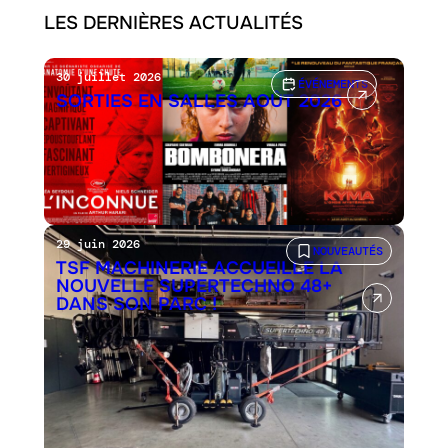
LES DERNIÈRES ACTUALITÉS
30 juillet 2026
ÉVÉNEMENTS
SORTIES EN SALLES AOÛT 2026
29 juin 2026
NOUVEAUTÉS
TSF MACHINERIE ACCUEILLE LA
NOUVELLE SUPERTECHNO 48+
DANS SON PARC !