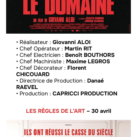
• Réalisateur :
Giovanni ALOI
• Chef Opérateur :
Martin RIT
• Chef Electricien :
Benoît BOUTHORS
• Chef Machiniste :
Maxime LEGROS
• Chef Décorateur :
Florent
CHICOUARD
• Directrice de Production :
Danaé
RAEVEL
• Production :
CAPRICCI PRODUCTION
LES RÈGLES DE L’ART
– 30 avril