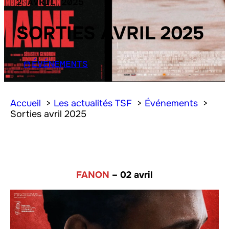
2 AVRIL 2025
SORTIES AVRIL 2025
ÉVÉNEMENTS
Accueil
Les actualités TSF
Événements
Sorties avril 2025
FANON
–
02 avril