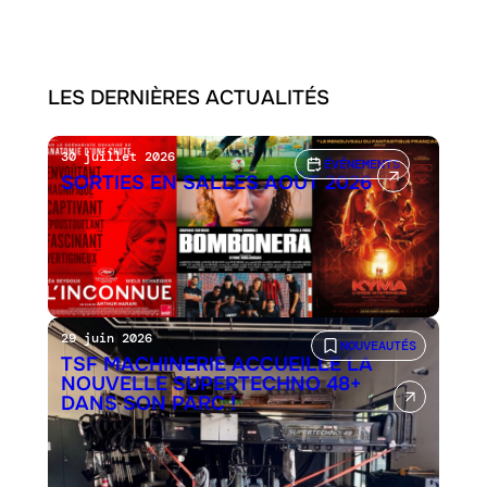
LES DERNIÈRES ACTUALITÉS
30 juillet 2026
ÉVÉNEMENTS
SORTIES EN SALLES AOÛT 2026
29 juin 2026
NOUVEAUTÉS
TSF MACHINERIE ACCUEILLE LA
NOUVELLE SUPERTECHNO 48+
DANS SON PARC !