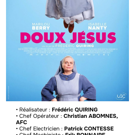
• Réalisateur :
Frédéric QUIRING
• Chef Opérateur :
Christian ABOMNES,
AFC
• Chef Electricien :
Patrick CONTESSE
• Chef Machiniste :
Erik BONNAIRE