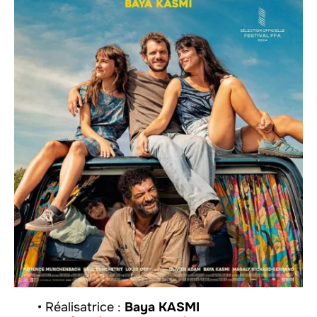
• Réalisatrice :
Baya KASMI