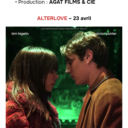
• Production :
AGAT FILMS & CIE
ALTERLOVE
– 23 avril