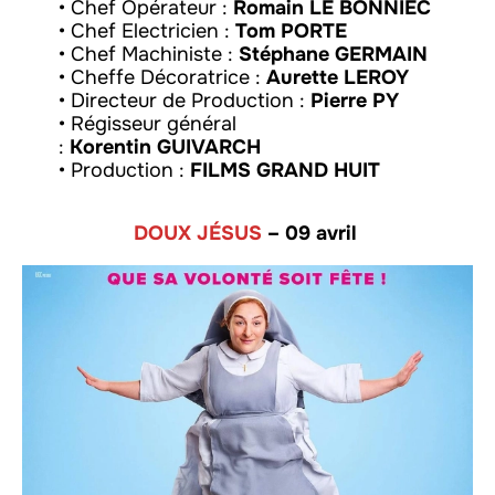
• Chef Opérateur :
Romain LE BONNIEC
• Chef Electricien :
Tom PORTE
• Chef Machiniste :
Stéphane GERMAIN
• Cheffe Décoratrice :
Aurette LEROY
• Directeur de Production :
Pierre PY
• Régisseur général
:
Korentin GUIVARCH
• Production :
FILMS GRAND HUIT
DOUX JÉSUS
– 09 avril