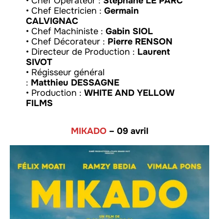
• Chef Opérateur :
Stephane LE PARC
• Chef Electricien :
Germain
CALVIGNAC
• Chef Machiniste :
Gabin SIOL
• Chef Décorateur :
Pierre RENSON
• Directeur de Production :
Laurent
SIVOT
• Régisseur général
:
Matthieu DESSAGNE
• Production :
WHITE AND YELLOW
FILMS
MIKADO
– 09 avril