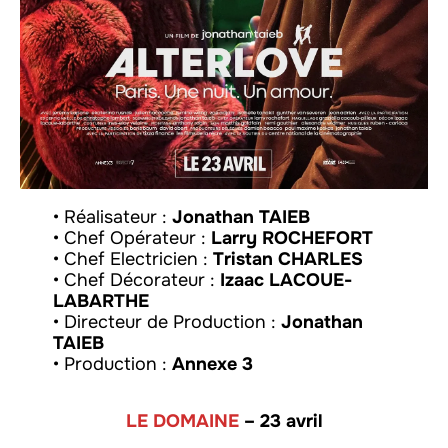
• Réalisateur :
Jonathan TAIEB
• Chef Opérateur :
Larry ROCHEFORT
• Chef Electricien :
Tristan CHARLES
• Chef Décorateur :
Izaac LACOUE-
LABARTHE
• Directeur de Production :
Jonathan
TAIEB
• Production :
Annexe 3
LE DOMAINE
– 23 avril