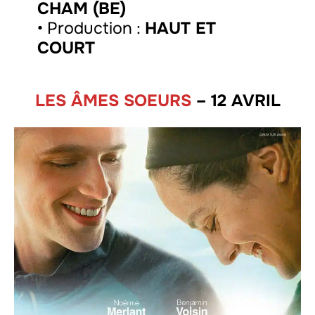
CHAM (BE)
• Production :
HAUT ET
COURT
LES ÂMES SOEURS
– 12 AVRIL