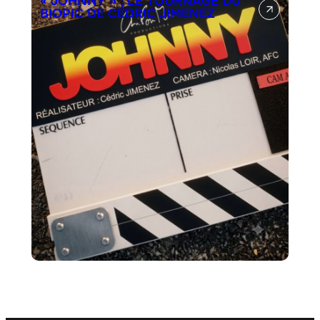
« JOHNNY » : LE TOURNAGE DU
BIOPIC DE CÉDRIC JIMENEZ