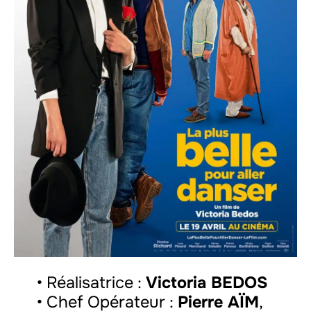
• Réalisatrice :
Victoria BEDOS
• Chef Opérateur :
Pierre AÏM
,