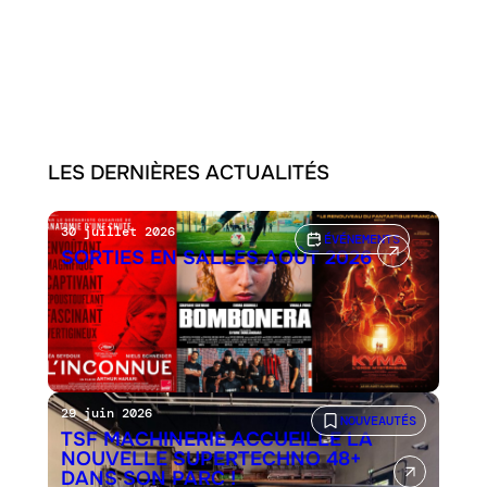
LES DERNIÈRES ACTUALITÉS
30 juillet 2026
ÉVÉNEMENTS
SORTIES EN SALLES AOÛT 2026
29 juin 2026
NOUVEAUTÉS
TSF MACHINERIE ACCUEILLE LA
NOUVELLE SUPERTECHNO 48+
DANS SON PARC !