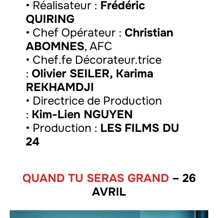
• Réalisateur :
Frédéric
QUIRING
• Chef Opérateur :
Christian
ABOMNES
, AFC
• Chef.fe Décorateur.trice
:
Olivier SEILER, Karima
REKHAMDJI
• Directrice de Production
:
Kim-Lien NGUYEN
• Production :
LES
FILMS DU
24
QUAND TU SERAS GRAND
– 26
AVRIL