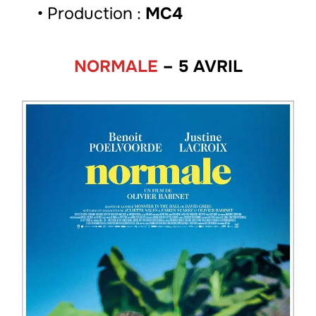
• Production :
MC4
NORMALE
– 5 AVRIL