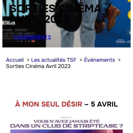
SORTIES CINÉMA
AVRIL 2023
ÉVÉNEMENTS
Accueil
Les actualités TSF
Événements
Sorties Cinéma Avril 2023
À MON SEUL DÉSIR
– 5 AVRIL