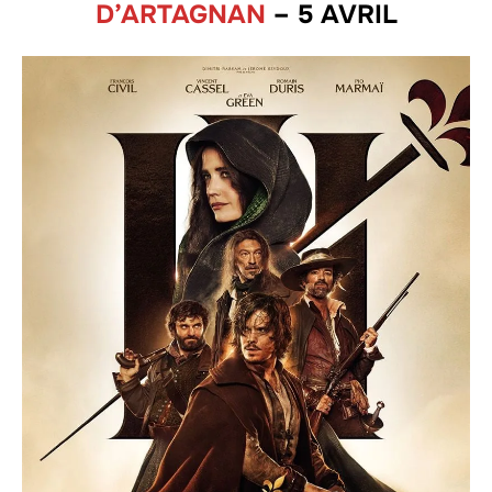
D’ARTAGNAN
– 5 AVRIL