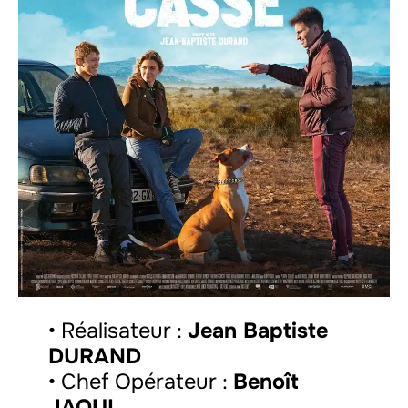
• Réalisateur :
Jean Baptiste
DURAND
• Chef Opérateur :
Benoît
JAOUL