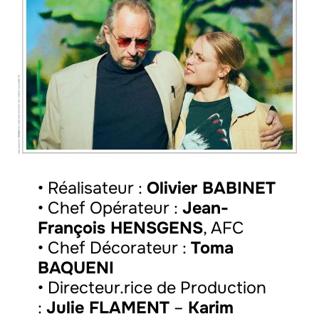
• Réalisateur :
Olivier BABINET
• Chef Opérateur :
Jean-
François HENSGENS
, AFC
• Chef Décorateur :
Toma
BAQUENI
• Directeur.rice de Production
:
Julie FLAMENT
–
Karim