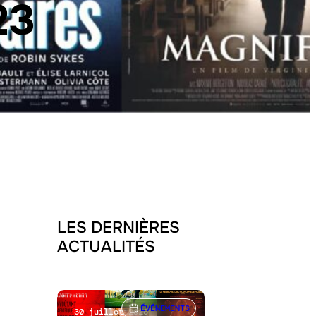
23
LES DERNIÈRES
ACTUALITÉS
ÉVÉNEMENTS
30 juillet 2026