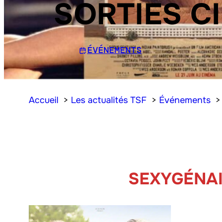
SORTIES C
ÉVÉNEMENTS
Accueil
Les actualités TSF
Événements
SEXYGÉNA