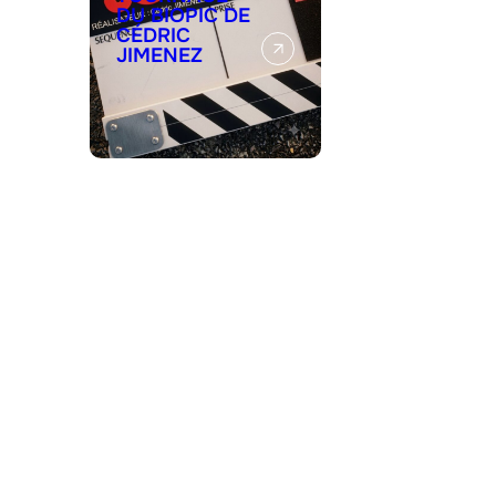
DU BIOPIC DE
CÉDRIC
JIMENEZ