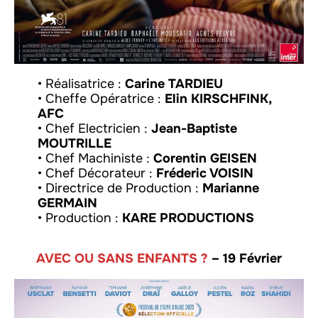
• Réalisatrice :
Carine TARDIEU
• Cheffe Opératrice :
Elin KIRSCHFINK,
AFC
• Chef Electricien :
Jean-Baptiste
MOUTRILLE
• Chef Machiniste :
Corentin GEISEN
• Chef Décorateur :
Fréderic VOISIN
• Directrice de Production :
Marianne
GERMAIN
• Production :
KARE PRODUCTIONS
AVEC OU SANS ENFANTS ?
– 19 Février