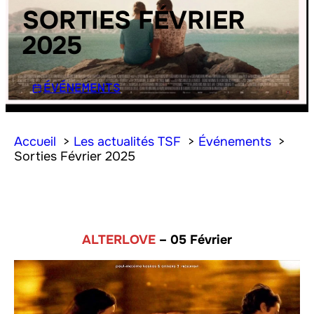
SORTIES FÉVRIER
2025
ÉVÉNEMENTS
Accueil
Les actualités TSF
Événements
Sorties Février 2025
ALTERLOVE
– 05 Février