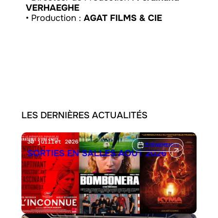
VERHAEGHE
• Production :
AGAT FILMS & CIE
LES DERNIÈRES ACTUALITÉS
30 juillet 2026
ÉVÉNEMENTS
SORTIES EN SALLES AOÛT 2026