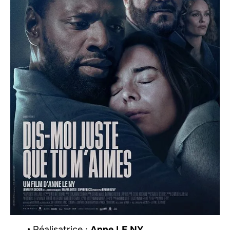
• Réalisatrice :
Anne LE NY