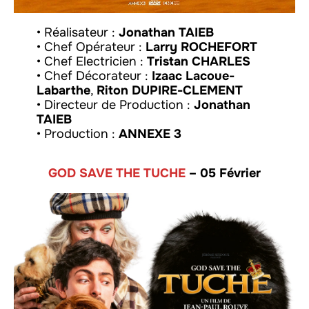
• Réalisateur :
Jonathan TAIEB
• Chef Opérateur :
Larry ROCHEFORT
• Chef Electricien :
Tristan CHARLES
• Chef Décorateur :
Izaac Lacoue-
Labarthe
,
Riton DUPIRE-CLEMENT
• Directeur de Production :
Jonathan
TAIEB
• Production :
ANNEXE 3
GOD SAVE THE TUCHE
– 05 Février