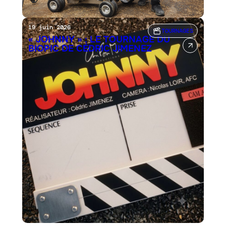
19 juin 2026
TOURNAGES
« JOHNNY » : LE TOURNAGE DU
BIOPIC DE CÉDRIC JIMENEZ