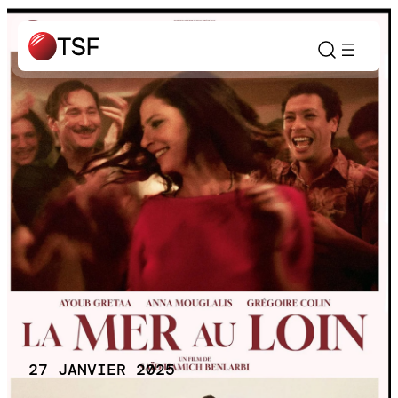
Aller
au
contenu
27 JANVIER 2025