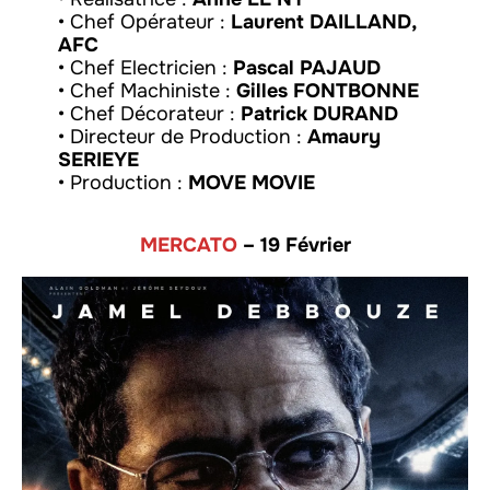
• Chef Opérateur :
Laurent DAILLAND,
AFC
• Chef Electricien :
Pascal PAJAUD
• Chef Machiniste :
Gilles FONTBONNE
• Chef Décorateur :
Patrick DURAND
• Directeur de Production :
Amaury
SERIEYE
• Production :
MOVE MOVIE
MERCATO
– 19 Février