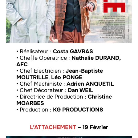
• Réalisateur :
Costa GAVRAS
• Cheffe Opératrice :
Nathalie DURAND,
AFC
• Chef Electricien :
Jean-Baptiste
MOUTRILLE
,
Léo PONGE
• Chef Machiniste :
Adrien ANQUETIL
• Chef Décorateur :
Dan WEIL
• Directrice de Production :
Christine
MOARBES
• Production :
KG PRODUCTIONS
L’ATTACHEMENT
– 19 Février