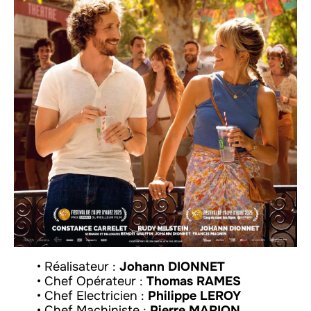
• Réalisateur :
Johann DIONNET
• Chef Opérateur :
Thomas RAMES
• Chef Electricien :
Philippe LEROY
• Chef Machiniste :
Pierre MARION