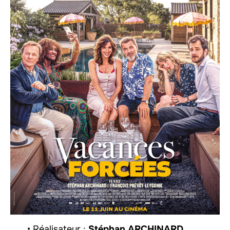
• Réalisateur :
Stéphan ARCHINARD