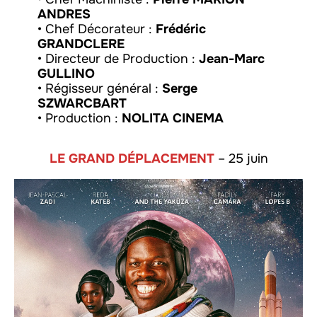
ANDRES
• Chef Décorateur :
Frédéric
GRANDCLERE
• Directeur de Production :
Jean-Marc
GULLINO
• Régisseur général :
Serge
SZWARCBART
• Production :
NOLITA CINEMA
LE GRAND DÉPLACEMENT
– 25 juin