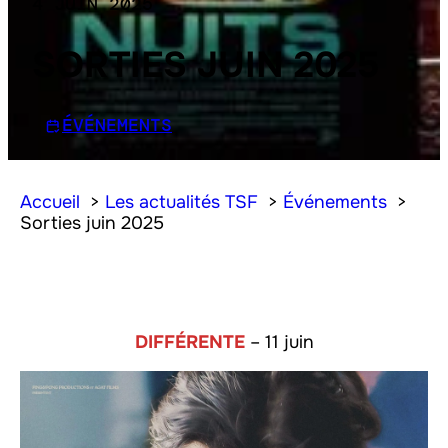
4 JUIN 2025
SORTIES JUIN 2025
ÉVÉNEMENTS
Accueil
Les actualités TSF
Événements
Sorties juin 2025
DIFFÉRENTE
– 11 juin