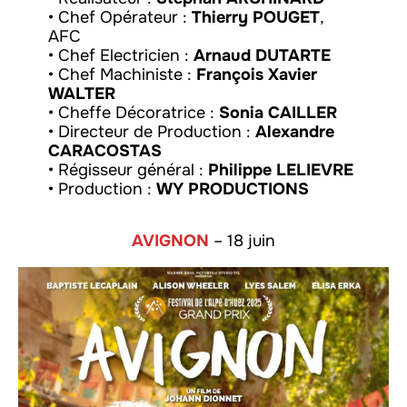
• Chef Opérateur :
Thierry POUGET
,
AFC
• Chef Electricien :
Arnaud DUTARTE
• Chef Machiniste :
François Xavier
WALTER
• Cheffe Décoratrice :
Sonia CAILLER
• Directeur de Production :
Alexandre
CARACOSTAS
• Régisseur général :
Philippe LELIEVRE
• Production :
WY PRODUCTIONS
AVIGNON
– 18 juin