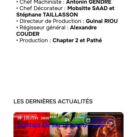
• Chef Machiniste :
Antonin GENDRE
• Chef Décorateur :
Mobsitte SAAD et
Stéphane TAILLASSON
• Directeur de Production :
Guinal RIOU
• Régisseur général :
Alexandre
COUDER
• Production :
Chapter 2 et Pathé
LES DERNIÈRES ACTUALITÉS
30 juillet 2026
ÉVÉNEMENTS
SORTIES EN SALLES AOÛT 2026