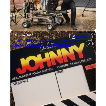
19 juin 2026
TOURNAGES
« JOHNNY » : LE TOURNAGE DU
BIOPIC DE CÉDRIC JIMENEZ