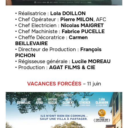
• Réalisatrice :
Lola DOILLON
• Chef Opérateur :
Pierre MILON
, AFC
• Chef Electricien :
Nicolas MAIGRET
• Chef Machiniste :
Fabrice PUCELLE
• Cheffe Décoratrice :
Carmen
BEILLEVAIRE
• Directeur de Production :
François
PICHON
• Régisseuse générale :
Lucile MOREAU
• Production :
AGAT FILMS & CIE
VACANCES FORCÉES
– 11 juin