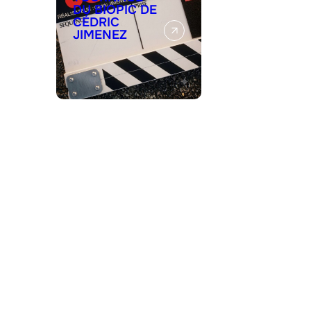
DU BIOPIC DE
CÉDRIC
JIMENEZ