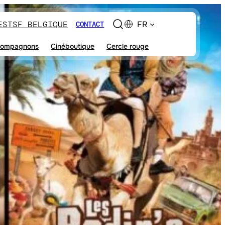
ES
TSF BELGIQUE
FR
CONTACT
ompagnons
Cinéboutique
Cercle rouge