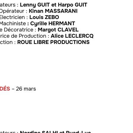
sateurs :
Lenny GUIT et Harpo GUIT
Opérateur :
Kinan MASSARANI
Electricien :
Louis ZEBO
 Machiniste
: Cyrille HERMANT
e Décoratrice :
Margot CLAVEL
trice de Production :
Alice LECLERCQ
ction :
ROUE LIBRE PRODUCTIONS
DÉS
– 26 mars