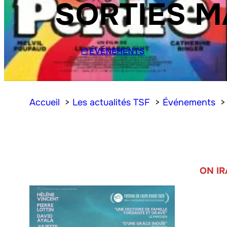
SORTIES M
ÉVÉNEMENTS
Accueil
Les actualités TSF
Événements
ON I