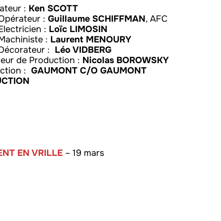
sateur :
Ken SCOTT
Opérateur :
Guillaume SCHIFFMAN
, AFC
Electricien :
Loïc LIMOSIN
Machiniste :
Laurent MENOURY
 Décorateur :
Léo VIDBERG
teur de Production :
Nicolas BOROWSKY
ction :
GAUMONT C/O GAUMONT
CTION
ENT EN VRILLE
– 19 mars