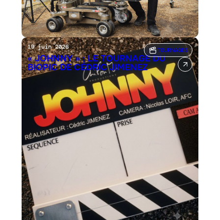
19 juin 2026
TOURNAGES
« JOHNNY » : LE TOURNAGE DU
BIOPIC DE CÉDRIC JIMENEZ