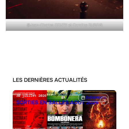
©Jean-Charles COUTY et Caroline DUBOIS
LES DERNIÈRES ACTUALITÉS
30 juillet 2026
ÉVÉNEMENTS
SORTIES EN SALLES AOÛT 2026