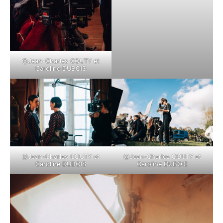
©Jean-Charles COUTY et
Caroline DUBOIS
©Jean-Charles COUTY et
©Jean-Charles COUTY et
Caroline DUBOIS
Caroline DUBOIS