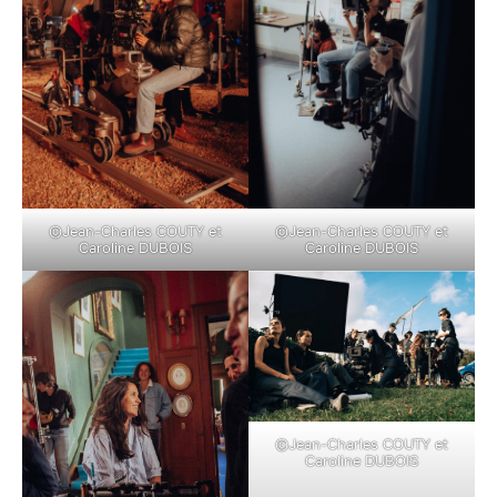
©Jean-Charles COUTY et
©Jean-Charles COUTY et
Caroline DUBOIS
Caroline DUBOIS
©Jean-Charles COUTY et
Caroline DUBOIS