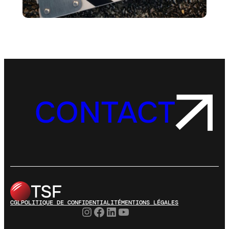
CONTACT
CGL
POLITIQUE DE CONFIDENTIALITÉ
MENTIONS LÉGALES
Instagram
Facebook
LinkedIn
YouTube