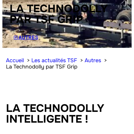
LA TECHNODOLLY
PAR TSF GRIP
AUTRES
Accueil
Les actualités TSF
Autres
La Technodolly par TSF Grip
LA TECHNODOLLY
INTELLIGENTE !