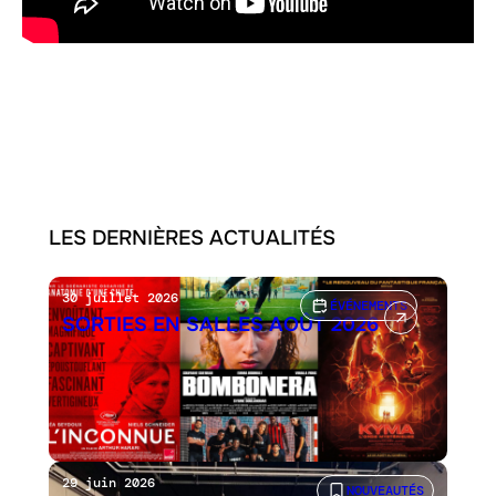
LES DERNIÈRES ACTUALITÉS
30 juillet 2026
ÉVÉNEMENTS
SORTIES EN SALLES AOÛT 2026
29 juin 2026
NOUVEAUTÉS