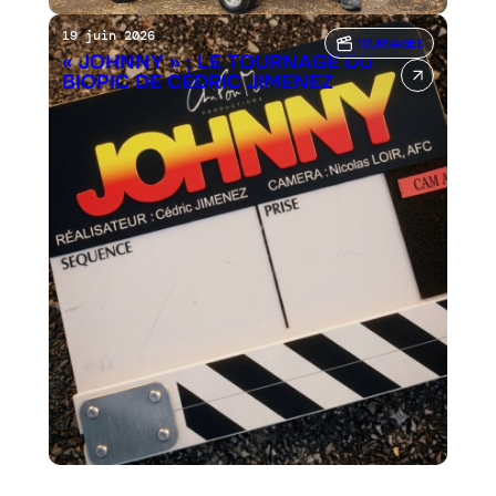
19 juin 2026
TOURNAGES
« JOHNNY » : LE TOURNAGE DU
BIOPIC DE CÉDRIC JIMENEZ