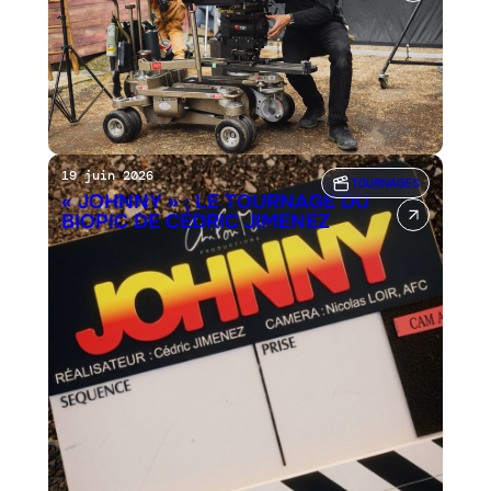
19 juin 2026
TOURNAGES
« JOHNNY » : LE TOURNAGE DU
BIOPIC DE CÉDRIC JIMENEZ