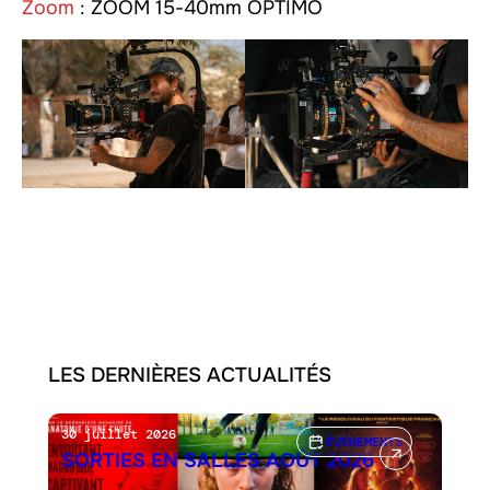
Zoom
: ZOOM 15-40mm OPTIMO
LES DERNIÈRES ACTUALITÉS
30 juillet 2026
ÉVÉNEMENTS
SORTIES EN SALLES AOÛT 2026