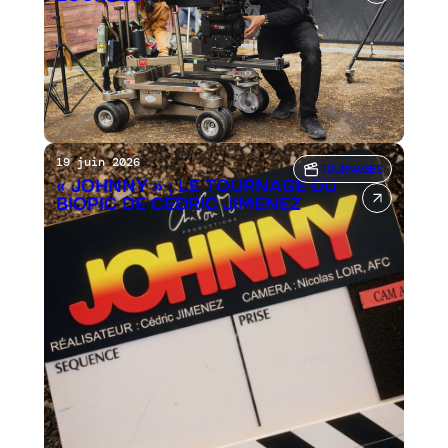
19 juin 2026
TOURNAGES
« JOHNNY » : LE TOURNAGE DU
BIOPIC DE CÉDRIC JIMENEZ