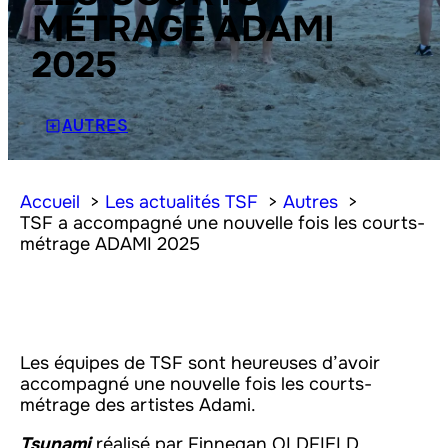
MÉTRAGE ADAMI
2025
AUTRES
Accueil
Les actualités TSF
Autres
TSF a accompagné une nouvelle fois les courts-
métrage ADAMI 2025
Les équipes de TSF sont heureuses d’avoir
accompagné une nouvelle fois les courts-
métrage des artistes Adami.
Tsunami
réalisé par Finnegan OLDFIELD