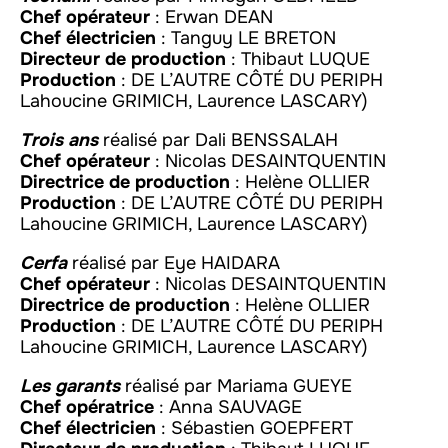
Chef opérateur
: Erwan DEAN
Chef électricien
: Tanguy LE BRETON
Directeur de production
: Thibaut LUQUE
Production
: DE L’AUTRE CÔTÉ DU PERIPH
Lahoucine GRIMICH, Laurence LASCARY)
Trois ans
réalisé par Dali BENSSALAH
Chef opérateur
: Nicolas DESAINTQUENTIN
Directrice de production
: Helène OLLIER
Production
: DE L’AUTRE CÔTÉ DU PERIPH
Lahoucine GRIMICH, Laurence LASCARY)
Cerfa
réalisé par Eye HAIDARA
Chef opérateur
: Nicolas DESAINTQUENTIN
Directrice de production
: Helène OLLIER
Production
: DE L’AUTRE CÔTÉ DU PERIPH
Lahoucine GRIMICH, Laurence LASCARY)
Les garants
réalisé par Mariama GUEYE
Chef opératrice
: Anna SAUVAGE
Chef électricien
: Sébastien GOEPFERT