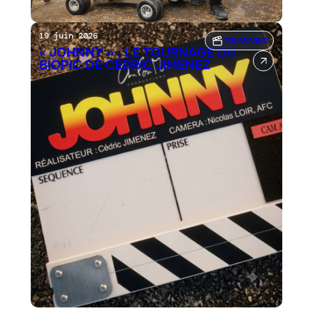
19 juin 2026
TOURNAGES
« JOHNNY » : LE TOURNAGE DU
BIOPIC DE CÉDRIC JIMENEZ