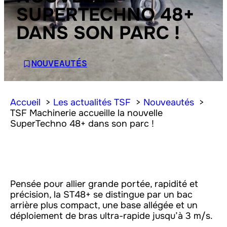
SUPERTECHNO 48+
DANS SON PARC !
NOUVEAUTÉS
Accueil
Les actualités TSF
Nouveautés
TSF Machinerie accueille la nouvelle
SuperTechno 48+ dans son parc !
Pensée pour allier grande portée, rapidité et
précision, la ST48+ se distingue par un bac
arrière plus compact, une base allégée et un
déploiement de bras ultra-rapide jusqu’à 3 m/s.