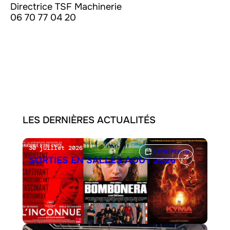
Directrice TSF Machinerie
06 70 77 04 20
LES DERNIÈRES ACTUALITÉS
30 juillet 2026
ÉVÉNEMENTS
SORTIES EN SALLES AOÛT 2026