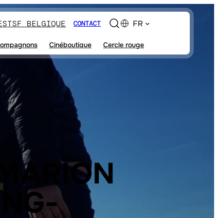
ES
TSF BELGIQUE
FR
CONTACT
ompagnons
Cinéboutique
Cercle rouge
 MARION
ONG-