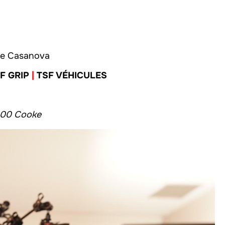
de Casanova
F GRIP
|
TSF VÉHICULES
100 Cooke