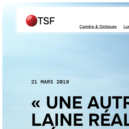
Aller
au
contenu
Caméra & Optiques
Lu
21 MARS 2019
« UNE AUT
LAINE RÉA