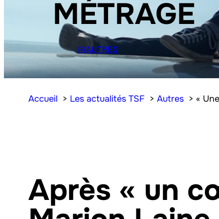
MÉTRAGE
AUTRES
Accueil
Les actualités TSF
Autres
« Une
Après « un cœ