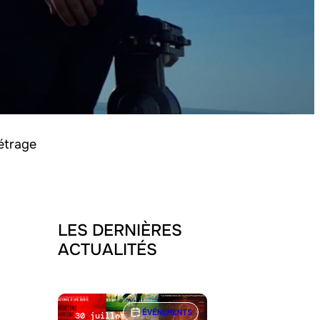
étrage
LES DERNIÈRES
ACTUALITÉS
ÉVÉNEMENTS
30 juillet 2026