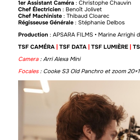
1er Assistant Caméra
: Christophe Chauvin
Chef Électricien
: Benoît Jolivet
Chef Machiniste
: Thibaud Cloarec
Régisseuse Générale
: Stéphanie Delbos
Production
: APSARA FILMS • Marine Arrighi 
TSF CAMÉRA
|
TSF DATA
|
TSF LUMIÈRE
|
TS
Camera
: Arri Alexa Mini
Focales
: Cooke S3 Old Panchro et zoom 20×