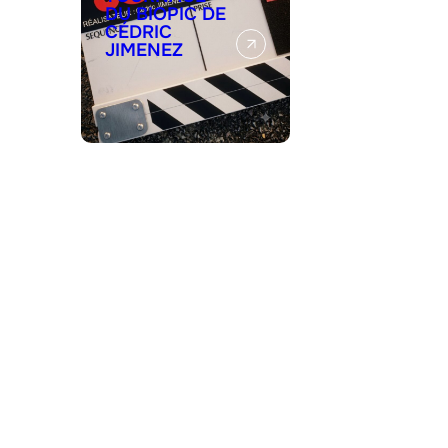
DU BIOPIC DE
CÉDRIC
JIMENEZ