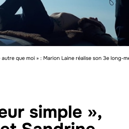
 autre que moi » : Marion Laine réalise son 3e long-m
ur simple »,