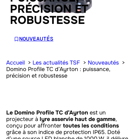
PRÉCISION ET
ROBUSTESSE
NOUVEAUTÉS
Accueil
Les actualités TSF
Nouveautés
Domino Profile TC d’Ayrton : puissance,
précision et robustesse
Le Domino Profile TC d’Ayrton
est un
projecteur à
lyre asservie haut de gamme
,
conçu pour affronter
toutes les conditions
grâce à son indice de protection IP65. Doté
d’une source LED blanche de 1000 W, il délivre