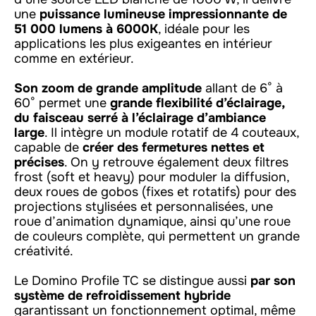
une
puissance lumineuse impressionnante de
51 000 lumens à 6000K
, idéale pour les
applications les plus exigeantes en intérieur
comme en extérieur.
Son zoom de grande amplitude
allant de 6° à
60° permet une
grande flexibilité d’éclairage,
du faisceau serré à l’éclairage d’ambiance
large
. Il intègre un module rotatif de 4 couteaux,
capable de
créer des fermetures nettes et
précises
. On y retrouve également deux filtres
frost (soft et heavy) pour moduler la diffusion,
deux roues de gobos (fixes et rotatifs) pour des
projections stylisées et personnalisées, une
roue d’animation dynamique, ainsi qu’une roue
de couleurs complète, qui permettent un grande
créativité.
Le Domino Profile TC se distingue aussi
par son
système de refroidissement hybride
garantissant un fonctionnement optimal, même